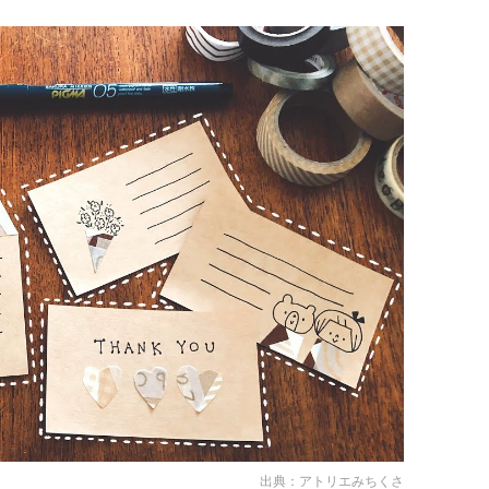
出典：
アトリエみちくさ