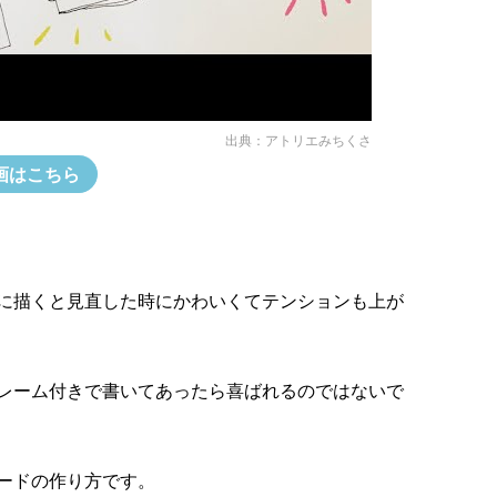
出典：
アトリエみちくさ
画はこちら
に描くと見直した時にかわいくてテンションも上が
レーム付きで書いてあったら喜ばれるのではないで
ードの作り方です。