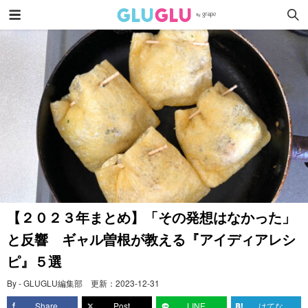
【２０２３年まとめ】「その発想はなかった」
と反響 ギャル曽根が教える『アイディアレシ
ピ』５選
By - GLUGLU編集部
更新：
2023-12-31
Share
Post
LINE
はてな