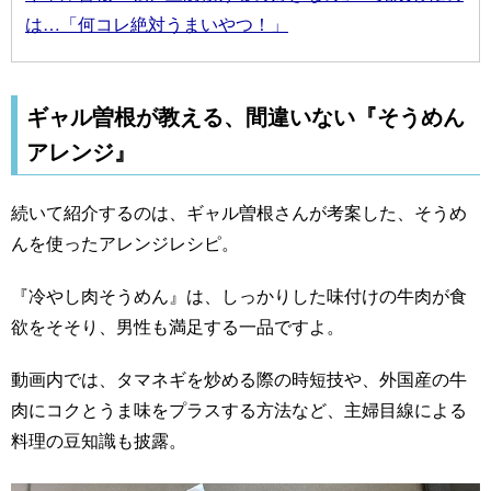
は…「何コレ絶対うまいやつ！」
ギャル曽根が教える、間違いない『そうめん
アレンジ』
続いて紹介するのは、ギャル曽根さんが考案した、そうめ
んを使ったアレンジレシピ。
『冷やし肉そうめん』は、しっかりした味付けの牛肉が食
欲をそそり、男性も満足する一品ですよ。
動画内では、タマネギを炒める際の時短技や、外国産の牛
肉にコクとうま味をプラスする方法など、主婦目線による
料理の豆知識も披露。