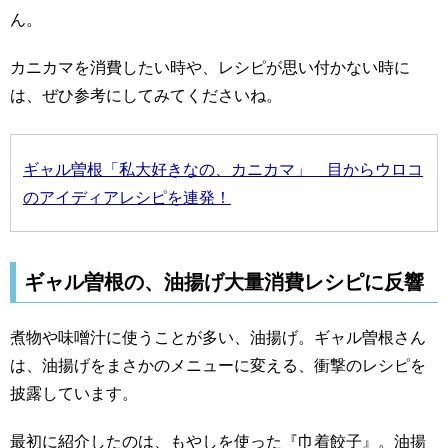
ん。
カニカマを消費したい時や、レシピが思い付かない時に
は、ぜひ参考にしてみてくださいね。
ギャル曽根「私大好きなの、カニカマ」 目からウロコ
のアイディアレシピを連発！
ギャル曽根の、油揚げ大量消費レシピに反響
煮物や味噌汁に使うことが多い、油揚げ。ギャル曽根さん
は、油揚げをまさかのメニューに変える、衝撃のレシピを
披露しています。
最初に紹介したのは、もやしを使った『巾着餃子』。油揚