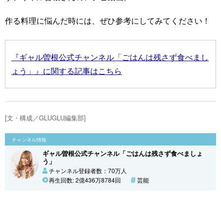
作る料理に悩んだ時には、ぜひ参考にしてみてください！
『ギャル曽根公式チャンネル「ごはんは残さず食べまし
ょう」』に関する記事はこちら
[文・構成／GLUGLU編集部]
チャンネル情報
ギャル曽根公式チャンネル「ごはんは残さず食べましょ
う」
チャンネル登録者数：70万人
再生回数: 2億436万8784回
芸能