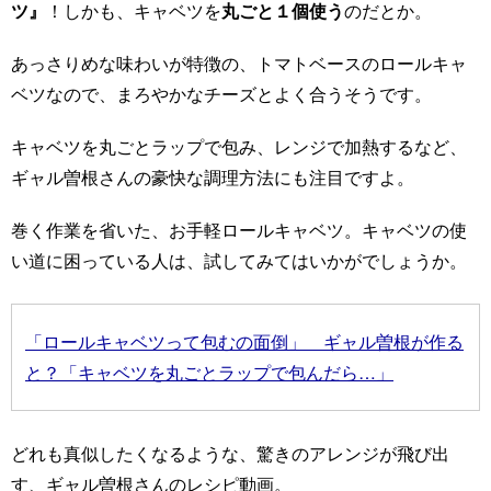
ツ』
！しかも、キャベツを
丸ごと１個使う
のだとか。
あっさりめな味わいが特徴の、トマトベースのロールキャ
ベツなので、まろやかなチーズとよく合うそうです。
キャベツを丸ごとラップで包み、レンジで加熱するなど、
ギャル曽根さんの豪快な調理方法にも注目ですよ。
巻く作業を省いた、お手軽ロールキャベツ。キャベツの使
い道に困っている人は、試してみてはいかがでしょうか。
「ロールキャベツって包むの面倒」 ギャル曽根が作る
と？「キャベツを丸ごとラップで包んだら…」
どれも真似したくなるような、驚きのアレンジが飛び出
す、ギャル曽根さんのレシピ動画。