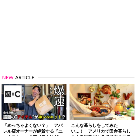
NEW
ARTICLE
「めっちゃよくない？」 アパ
こんな暮らしをしてみた
レル店オーナーが絶賛する『ユ
い…！ アメリカで田舎暮らし