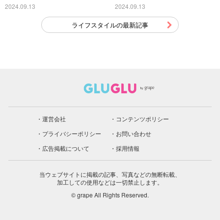
こちら
2024.09.13
2024.09.13
ライフスタイルの最新記事
運営会社
コンテンツポリシー
プライバシーポリシー
お問い合わせ
広告掲載について
採用情報
当ウェブサイトに掲載の記事、写真などの無断転載、
加工しての使用などは一切禁止します。
© grape All Rights Reserved.