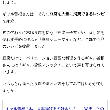
しょう。
ギャル曽根さんは、そんな
豆腐を大量に消費できるレシピ
を紹介。
肉の代わりに木綿豆腐を使う『豆腐玉子丼』や、蒸し器を
使わず手軽に作れる『豆腐シューマイ』など、全部で４品
のレシピを披露しました。
豆腐だけで、バリエーション豊富な料理を作るギャル曽根
さんには「ギャル曽根マジック！」という声も寄せられて
います。
いつもとは違った豆腐の味わい方をしてみてはいかがでし
ょうか。
ギャル曽根「私、豆腐揚げるの好きなの」 完成したの