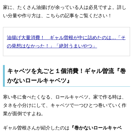
家に、たくさん油揚げが余っている人は必見ですよ。詳し
い分量や作り方は、こちらの記事をご覧ください！
油揚げ大量消費！ ギャル曽根が中に詰めたのは…「そ
の発想はなかった！」「絶対うまいやつ」
キャベツを丸ごと１個消費！ギャル曽流『巻
かないロールキャベツ』
寒い冬に食べたくなる、ロールキャベツ。家で作る時は、
タネを小分けにして、キャベツで一つひとつ巻いていく作
業が面倒ですよね。
ギャル曽根さんが紹介したのは
『巻かないロールキャベ