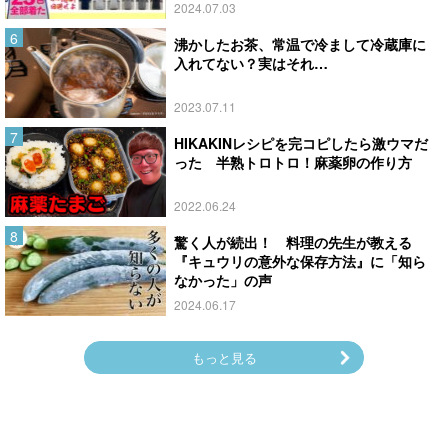
2024.07.03
沸かしたお茶、常温で冷まして冷蔵庫に
入れてない？実はそれ…
2023.07.11
HIKAKINレシピを完コピしたら激ウマだ
った 半熟トロトロ！麻薬卵の作り方
2022.06.24
驚く人が続出！ 料理の先生が教える
『キュウリの意外な保存方法』に「知ら
なかった」の声
2024.06.17
もっと見る