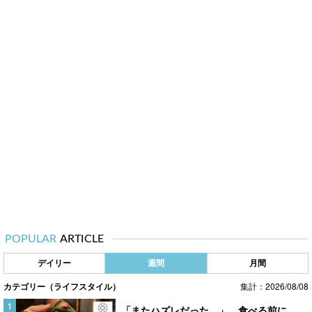
POPULAR
ARTICLE
デイリー
週間
月間
カテゴリー（ライフスタイル）
集計：2026/08/08
「またハズレだった…」 食べる前に