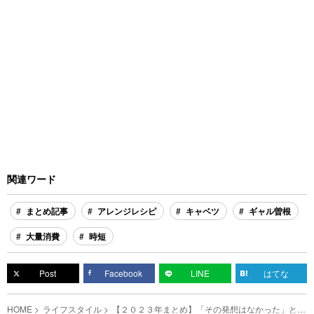
関連ワード
まとめ記事
アレンジレシピ
キャベツ
ギャル曽根
大量消費
時短
Post
Facebook
LINE
はてな
HOME
ライフスタイル
【２０２３年まとめ】「その発想はなかった」と反