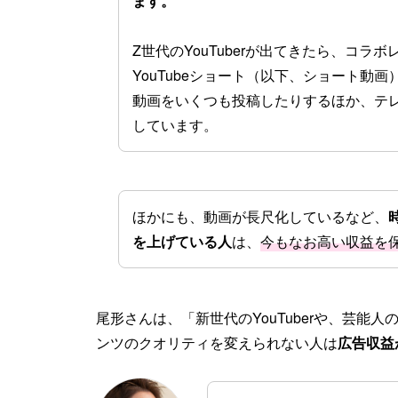
ます。
Z世代のYouTuberが出てきたら、コラ
YouTubeショート（以下、ショート動
動画をいくつも投稿したりするほか、テ
しています。
ほかにも、動画が長尺化しているなど、
を上げている人
は、
今もなお高い収益を
尾形さんは、「新世代のYouTuberや、芸能
ンツのクオリティを変えられない人は
広告収益