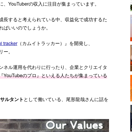
に、YouTuberの収入に注目が集まっています。
ます成長すると考えられている中、収益化で成功するた
ればいいのでしょうか。
i tracker
（カムイトラッカー）』を開発し、
ビリー。
チャンネル運用を代わりに行ったり、企業とクリエイタ
『YouTubeのプロ』といえる人たちが集まっている
コンサルタント
として働いている、尾形龍哉さんに話を