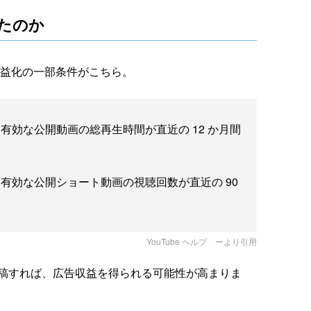
ったのか
る、収益化の一部条件がこちら。
かつ有効な公開動画の総再生時間が直近の 12 か月間
、かつ有効な公開ショート動画の視聴回数が直近の 90
YouTube ヘルプ
ーより引用
に投稿すれば、広告収益を得られる可能性が高まりま