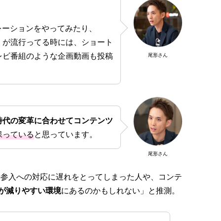
ボレーションをやってみたり、
画）が流行ってる時には、ショート
レビ番組のような企画動画も投稿
尾形さん
時代の変革に合わせてコンテンツ
保っている
と思っています。
尾形さん
人の参入への対応に遅れをとってしまった人や、コンテ
が減りやすい環境
にあるのかもしれない」と推測。