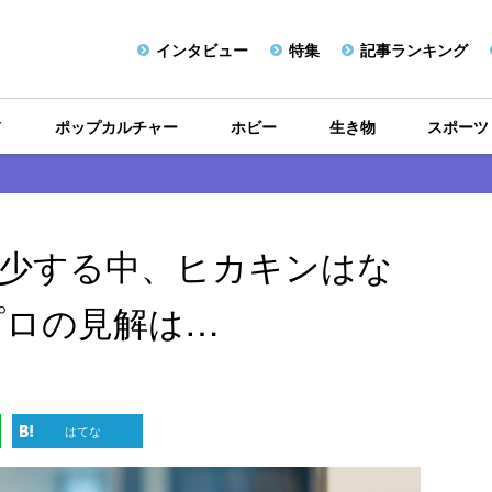
インタビュー
特集
記事ランキング
メ
ポップカルチャー
ホビー
生き物
スポーツ
が減少する中、ヒカキンはな
プロの見解は…
はてな