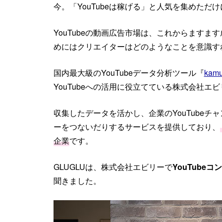
今。「YouTubeは稼げる」と人気を集めただけ
YouTubeの動画広告市場は、これからます
めにはクリエイターはどのようなことを意識す
国内最大級のYouTubeデータ分析ツール『
kamu
YouTubeへの活用に役立てている株式会社エ
収集したデータを活かし、企業のYouTube
ーをつないだりするサービスを提供しており、
企業
です。
GLUGLUは、株式会社エビリーで
YouTube
聞きました。