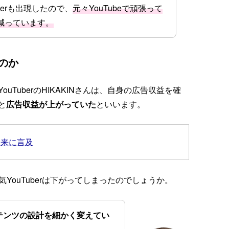
berも出現したので、
元々YouTubeで頑張って
減っています。
るのか
TuberのHIKAKINさんは、自身の広告収益を確
と
広告収益が上がっていた
といいます。
未来に言及
気YouTuberは下がってしまったのでしょうか。
テンツの設計を細かく変えてい