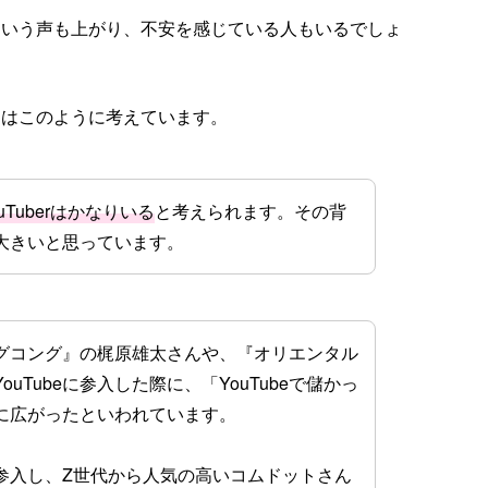
」という声も上がり、不安を感じている人もいるでしょ
さんはこのように考えています。
Tuberはかなりいる
と考えられます。その背
大きいと思っています。
グコング』の梶原雄太さんや、『オリエンタル
uTubeに参入した際に、「YouTubeで儲かっ
に広がったといわれています。
参入し、Z世代から人気の高いコムドットさん