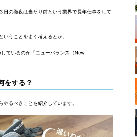
３日の徹夜は当たり前という業界で長年仕事をして
ということをよく考えるとか。
すすめしているのが『ニューバランス（New
何をする？
らやるべきことを紹介しています。