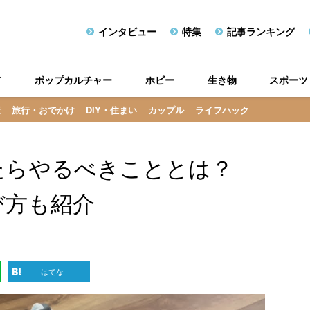
インタビュー
特集
記事ランキング
メ
ポップカルチャー
ホビー
生き物
スポーツ
康
旅行・おでかけ
DIY・住まい
カップル
ライフハック
たらやるべきこととは？
び方も紹介
はてな