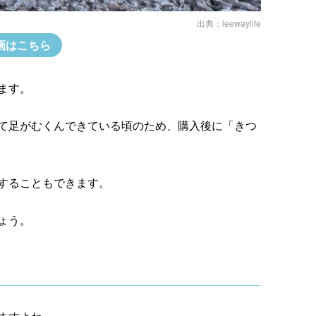
出典：
leewaylife
画はこちら
ます。
て足がむくんできている頃のため、購入後に「きつ
することもできます。
ょう。