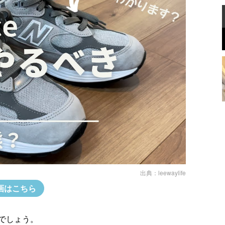
出典：
leewaylife
画はこちら
でしょう。