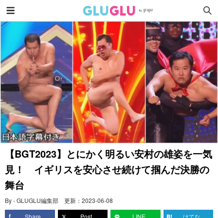
【BGT2023】とにかく明るい安村の雄姿を一気
見！ イギリスを安心させ続けて掴んだ決勝の
舞台
By - GLUGLU編集部
更新：
2023-06-08
Share
Post
LINE
はてな