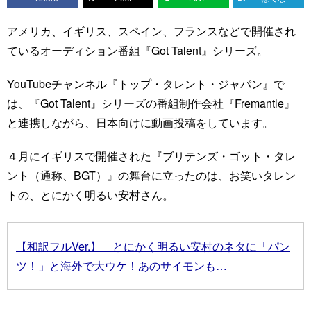
アメリカ、イギリス、スペイン、フランスなどで開催され
ているオーディション番組『Got Talent』シリーズ。
YouTubeチャンネル『トップ・タレント・ジャパン』で
は、『Got Talent』シリーズの番組制作会社『Fremantle』
と連携しながら、日本向けに動画投稿をしています。
４月にイギリスで開催された『ブリテンズ・ゴット・タレ
ント（通称、BGT）』の舞台に立ったのは、お笑いタレン
トの、とにかく明るい安村さん。
【和訳フルVer.】 とにかく明るい安村のネタに「パン
ツ！」と海外で大ウケ！あのサイモンも…