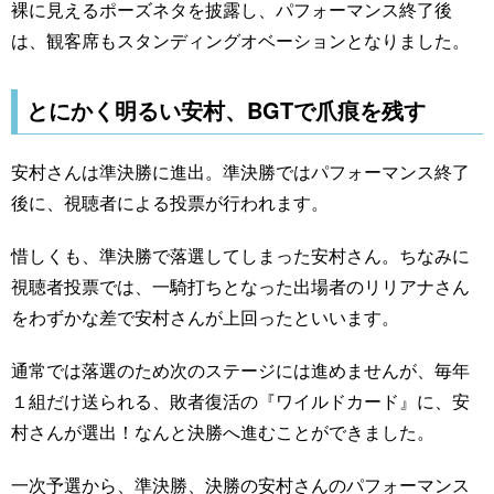
裸に見えるポーズネタを披露し、パフォーマンス終了後
は、観客席もスタンディングオベーションとなりました。
とにかく明るい安村、BGTで爪痕を残す
安村さんは準決勝に進出。準決勝ではパフォーマンス終了
後に、視聴者による投票が行われます。
惜しくも、準決勝で落選してしまった安村さん。ちなみに
視聴者投票では、一騎打ちとなった出場者のリリアナさん
をわずかな差で安村さんが上回ったといいます。
通常では落選のため次のステージには進めませんが、毎年
１組だけ送られる、敗者復活の『ワイルドカード』に、安
村さんが選出！なんと決勝へ進むことができました。
一次予選から、準決勝、決勝の安村さんのパフォーマンス