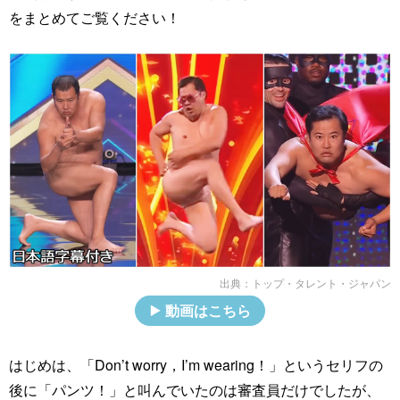
をまとめてご覧ください！
出典：
トップ・タレント・ジャパン
動画はこちら
はじめは、「Don’t worry，I’m wearing！」というセリフの
後に「パンツ！」と叫んでいたのは審査員だけでしたが、