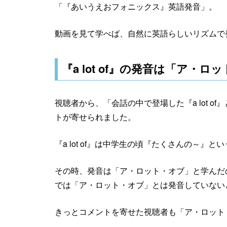
「『あいうえおフォニックス』英語発音」。
動画を見て学べば、自然に英語らしいリズムで
『a lot of』の発音は「ア・
視聴者から、「会話の中で登場した『a lot 
トが寄せられました。
『a lot of』は中学生の頃『たくさんの～』
その時、発音は「ア・ロット・オブ」と学んだ
では「ア・ロット・オブ」とは発音していない
きっとコメントを寄せた視聴者も「ア・ロット