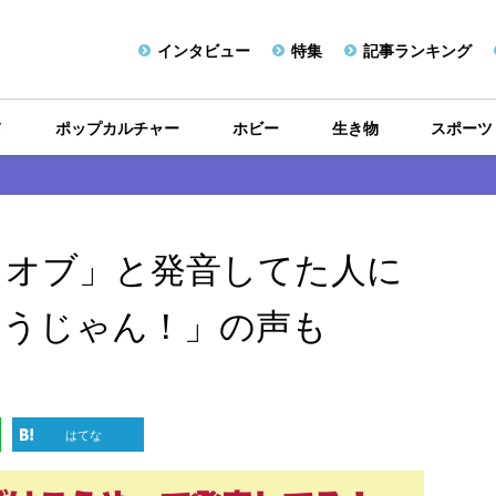
インタビュー
特集
記事ランキング
メ
ポップカルチャー
ホビー
生き物
スポーツ
ロットオブ」と発音してた人に
違うじゃん！」の声も
はてな