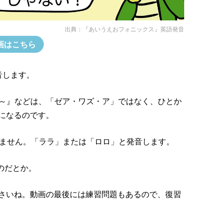
出典：
『あいうえおフォニックス』英語発音
画はこちら
音します。
s a～』などは、「ゼア・ワズ・ア」ではなく、ひとか
になるのです。
音しません。「ララ」または「ロロ」と発音します。
のだとか。
さいね。動画の最後には練習問題もあるので、復習