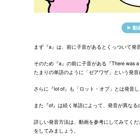
動
まず『a』は、前に子音があるとくっついて発
そのため『a』の前に子音がある『There wa
たまりの単語のように「ゼアワザ」という発音
さらに『lot of』も「ロット・オブ」とは発
また『of』は続く単語によって、発音が異なる
詳しい発音方法は、動画を参考にしてみてくだ
をしてみましょう。