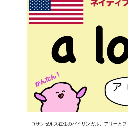
ロサンゼルス在住のバイリンガル、アリーとファ