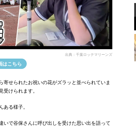
出典：
千葉ロッテマリーンズ
画はこちら
ら寄せられたお祝いの花がズラッと並べられていま
見受けられます。
んある様子。
違いで谷保さんに呼び出しを受けた思い出を語って