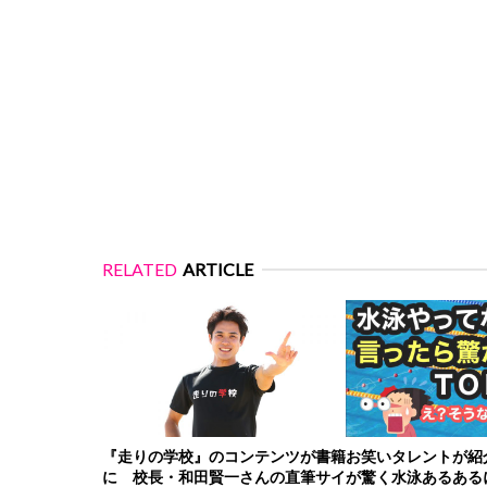
RELATED
ARTICLE
『走りの学校』のコンテンツが書籍
お笑いタレントが紹
に 校長・和田賢一さんの直筆サイ
が驚く水泳あるある