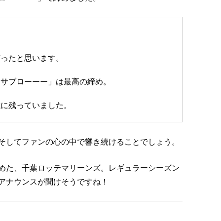
だったと思います。
「サブローーー」は最高の締め。
憶に残っていました。
そしてファンの心の中で響き続けることでしょう。
めた、千葉ロッテマリーンズ。レギュラーシーズン
アナウンスが聞けそうですね！