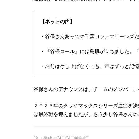
【ネットの声】
・谷保さんあっての千葉ロッテマリーンズ
・『谷保コール』には鳥肌が立ちました。
・名前は存じ上げなくても、声はずっと記
谷保さんのアナウンスは、チームのメンバー、
２０２３年のクライマックスシリーズ進出を決
は最終戦を迎えましたが、もう少し谷保さんの
[文・構成／GLUGLU編集部]