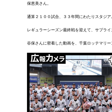
保恵美さん。
通算２１００試合、３３年間にわたりスタジア
レギュラーシーズン最終戦を迎えて、サプライ
谷保さんに密着した動画を、千葉ロッテマリーン