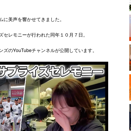
ムに美声を響かせてきました。
ズセレモニーが行われた同年１０月７日。
ズのYouTubeチャンネルが公開しています。