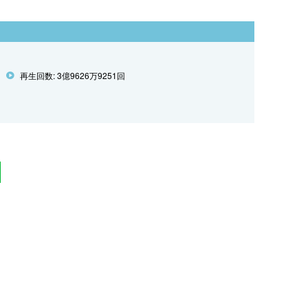
再生回数: 3億9626万9251回