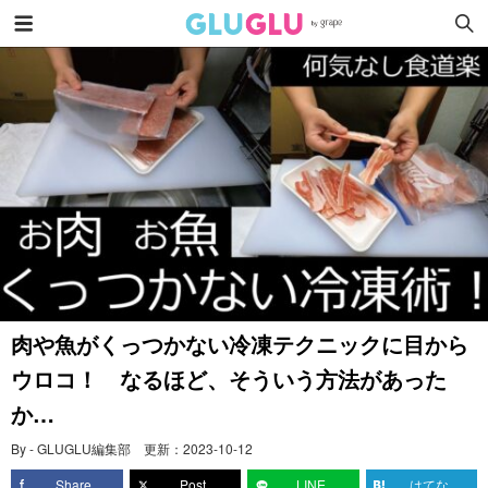
肉や魚がくっつかない冷凍テクニックに目から
ウロコ！ なるほど、そういう方法があった
か…
By - GLUGLU編集部
更新：
2023-10-12
Share
Post
LINE
はてな