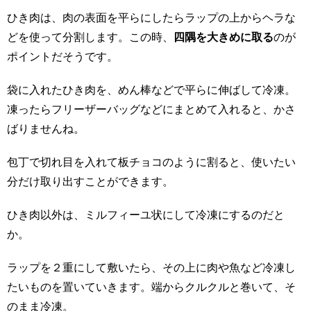
ひき肉は、肉の表面を平らにしたらラップの上からヘラな
どを使って分割します。この時、
四隅を大きめに取る
のが
ポイントだそうです。
袋に入れたひき肉を、めん棒などで平らに伸ばして冷凍。
凍ったらフリーザーバッグなどにまとめて入れると、かさ
ばりませんね。
包丁で切れ目を入れて板チョコのように割ると、使いたい
分だけ取り出すことができます。
ひき肉以外は、ミルフィーユ状にして冷凍にするのだと
か。
ラップを２重にして敷いたら、その上に肉や魚など冷凍し
たいものを置いていきます。端からクルクルと巻いて、そ
のまま冷凍。