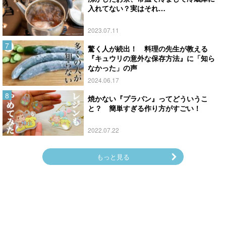
入れてない？実はそれ…
2023.07.11
驚く人が続出！ 料理の先生が教える
『キュウリの意外な保存方法』に「知ら
なかった」の声
2024.06.17
焼かない『プラバン』ってどういうこ
と？ 簡単すぎる作り方がすごい！
2022.07.22
もっと見る