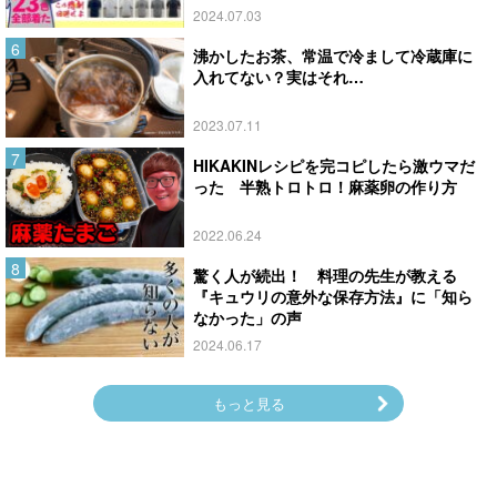
2024.07.03
沸かしたお茶、常温で冷まして冷蔵庫に
入れてない？実はそれ…
2023.07.11
HIKAKINレシピを完コピしたら激ウマだ
った 半熟トロトロ！麻薬卵の作り方
2022.06.24
驚く人が続出！ 料理の先生が教える
『キュウリの意外な保存方法』に「知ら
なかった」の声
2024.06.17
もっと見る