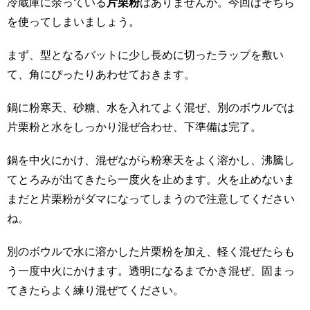
冷蔵庫に余っている
片栗粉
はありませんか。今回はそちら
を使ってしまいましょう。
まず、型となるバットに少し長めに切ったラップを敷い
て、角にぴったりあわせておきます。
鍋に粉寒天、砂糖、水を入れてよく混ぜ、別のボウルでは
片栗粉と水をしっかり混ぜ合わせ、下準備は完了。
鍋を中火にかけ、混ぜながら粉寒天をよく溶かし、沸騰し
てとろみが出てきたら一度火を止めます。火を止めないま
まだと片栗粉がダマになってしまうので注意してください
ね。
別のボウルで水に溶かした片栗粉を加え、軽く混ぜたらも
う一度中火にかけます。透明になるまでかき混ぜ、固まっ
てきたらよく練り混ぜてください。