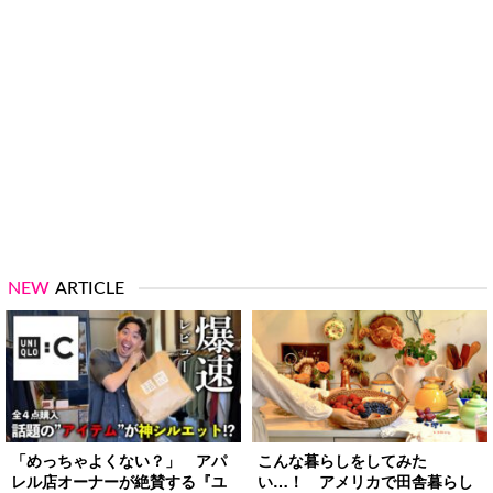
NEW
ARTICLE
「めっちゃよくない？」 アパ
こんな暮らしをしてみた
レル店オーナーが絶賛する『ユ
い…！ アメリカで田舎暮らし