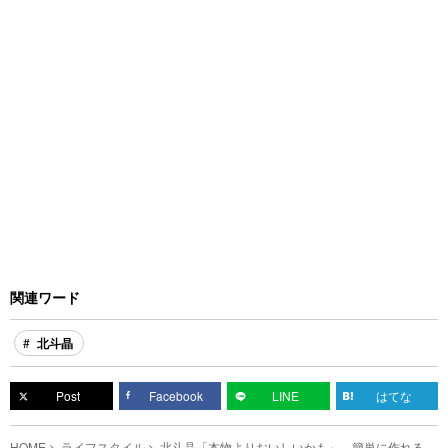
関連ワード
北斗晶
Post
Facebook
LINE
はてな
HOME
ライフスタイル
北斗晶「本物よりおいしいかも」 簡単に作れる