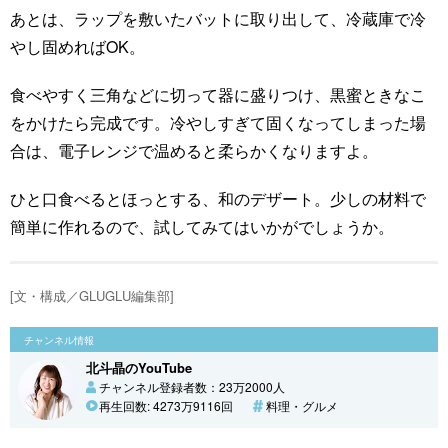
あとは、ラップを敷いたバットに取り出して、冷蔵庫で冷
やし固めればOK。
食べやすく三角などに切って器に盛りつけ、黒蜜ときなこ
をかけたら完成です。冷やしすぎて固くなってしまった場
合は、電子レンジで温めると柔らかくなりますよ。
ひと口食べるとほっとする、和のデザート。少しの材料で
簡単に作れるので、試してみてはいかがでしょうか。
[文・構成／GLUGLU編集部]
チャンネル情報
北斗晶のYouTube
チャンネル登録者数：23万2000人
再生回数: 4273万9116回
料理・グルメ