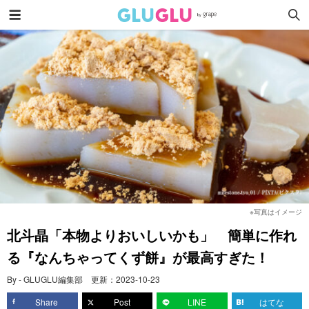
※写真はイメージ
北斗晶「本物よりおいしいかも」 簡単に作れ
る『なんちゃってくず餅』が最高すぎた！
By - GLUGLU編集部
更新：
2023-10-23
Share
Post
LINE
はてな