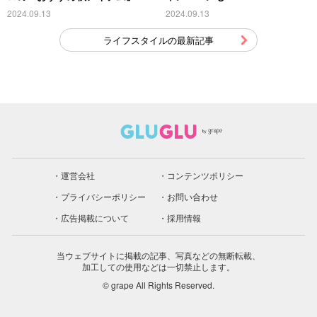
こちら
2024.09.13
2024.09.13
ライフスタイルの最新記事
運営会社
コンテンツポリシー
プライバシーポリシー
お問い合わせ
広告掲載について
採用情報
当ウェブサイトに掲載の記事、写真などの無断転載、
加工しての使用などは一切禁止します。
© grape All Rights Reserved.