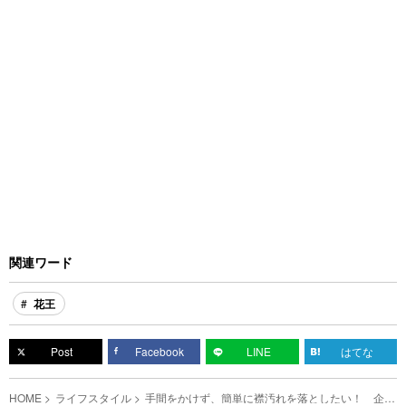
関連ワード
花王
Post
Facebook
LINE
はてな
HOME
ライフスタイル
手間をかけず、簡単に襟汚れを落としたい！ 企業