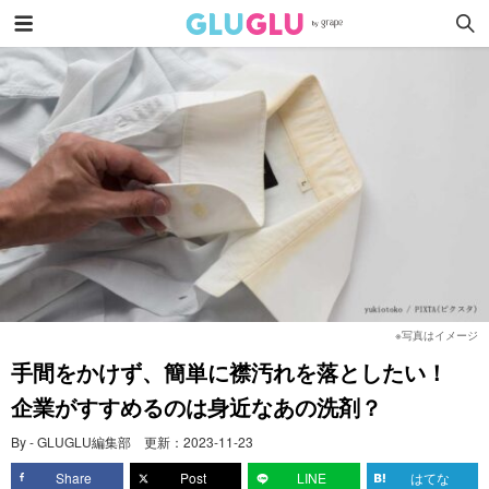
※写真はイメージ
手間をかけず、簡単に襟汚れを落としたい！
企業がすすめるのは身近なあの洗剤？
By - GLUGLU編集部
更新：
2023-11-23
Share
Post
LINE
はてな