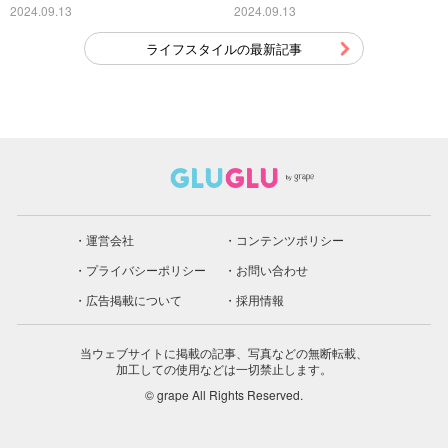
こちら
2024.09.13
2024.09.13
ライフスタイルの最新記事
運営会社
コンテンツポリシー
プライバシーポリシー
お問い合わせ
広告掲載について
採用情報
当ウェブサイトに掲載の記事、写真などの無断転載、
加工しての使用などは一切禁止します。
© grape All Rights Reserved.