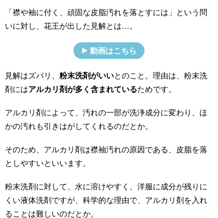
「襟や袖に付く、頑固な皮脂汚れを落とすには」という問
いに対し、花王が出した見解とは…。
動画はこちら
見解はズバリ、
粉末洗剤がいい
とのこと。理由は、粉末洗
剤には
アルカリ剤が多く含まれている
ためです。
アルカリ剤によって、汚れの一部が洗浄成分に変わり、ほ
かの汚れも引きはがしてくれるのだとか。
そのため、アルカリ剤は襟袖汚れの原因である、皮脂を落
としやすいといいます。
粉末洗剤に対して、水に溶けやすく、洋服に成分が残りに
くい液体洗剤ですが、科学的な理由で、アルカリ剤を入れ
ることは難しいのだとか。