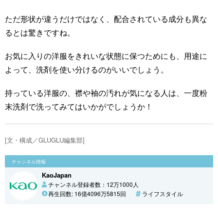
ただ形状が違うだけではなく、配合されている成分も異な
るとは驚きですね。
お気に入りの洋服をきれいな状態に保つためにも、用途に
よって、洗剤を使い分けるのがいいでしょう。
持っている洋服の、襟や袖の汚れが気になる人は、一度粉
末洗剤で洗ってみてはいかがでしょうか！
[文・構成／GLUGLU編集部]
チャンネル情報
KaoJapan
チャンネル登録者数：12万1000人
再生回数: 16億4096万5815回
ライフスタイル