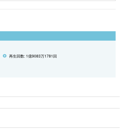
再生回数: 1億9083万1781回