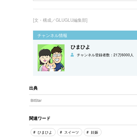
[文・構成／GLUGLU編集部]
チャンネル情報
ひまひよ
チャンネル登録者数：21万6000人
出典
BitStar
関連ワード
ひまひよ
スイーツ
妊娠