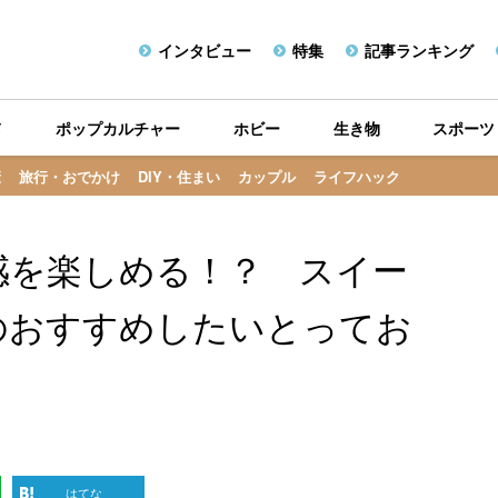
インタビュー
特集
記事ランキング
メ
ポップカルチャー
ホビー
生き物
スポーツ
康
旅行・おでかけ
DIY・住まい
カップル
ライフハック
感を楽しめる！？ スイー
のおすすめしたいとってお
はてな