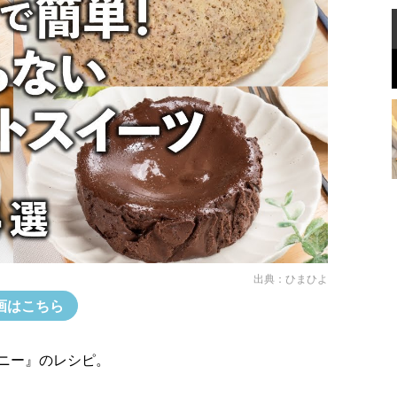
出典：
ひまひよ
画はこちら
ニー』のレシピ。