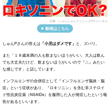
出典：
しゅんしゅんクリニックPチャンネル
動画はこちら
しゅんPさんの答えは
「小児はダメです」
と、ズバリ。
また「１８歳未満の人も飲まないほうがいい。大人は飲ん
でも大丈夫だけど、飲まないほうがいいので『△』みたい
な感じです」と話しています。
インフルエンザの合併症として『インフルエンザ脳炎・脳
症』という症状があり、『ロキソニン』を含む非ステロイ
ド性抗炎症薬（NSAIDs）を服用した人が発症したという報
告があるといいます。