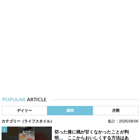
POPULAR
ARTICLE
デイリー
週間
月間
カテゴリー（ライフスタイル）
集計：2026/08/06
切った後に桃が甘くなかったことが判
明… ここからおいしくする方法はあ