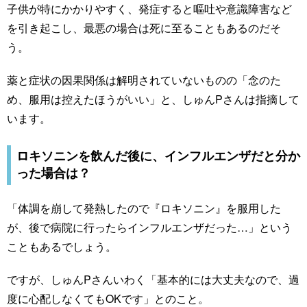
子供が特にかかりやすく、発症すると嘔吐や意識障害など
を引き起こし、最悪の場合は死に至ることもあるのだそ
う。
薬と症状の因果関係は解明されていないものの「念のた
め、服用は控えたほうがいい」と、しゅんPさんは指摘して
います。
ロキソニンを飲んだ後に、インフルエンザだと分か
った場合は？
「体調を崩して発熱したので『ロキソニン』を服用した
が、後で病院に行ったらインフルエンザだった…」という
こともあるでしょう。
ですが、しゅんPさんいわく「基本的には大丈夫なので、過
度に心配しなくてもOKです」とのこと。