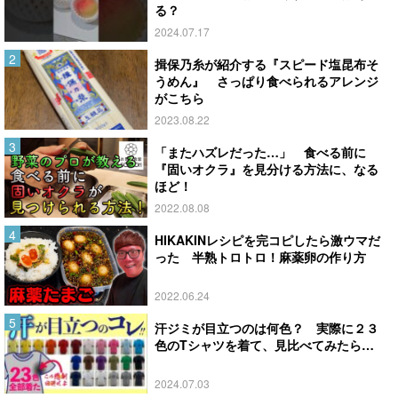
る？
2024.07.17
揖保乃糸が紹介する『スピード塩昆布そ
うめん』 さっぱり食べられるアレンジ
がこちら
2023.08.22
「またハズレだった…」 食べる前に
『固いオクラ』を見分ける方法に、なる
ほど！
2022.08.08
HIKAKINレシピを完コピしたら激ウマだ
った 半熟トロトロ！麻薬卵の作り方
2022.06.24
汗ジミが目立つのは何色？ 実際に２３
色のTシャツを着て、見比べてみたら…
2024.07.03