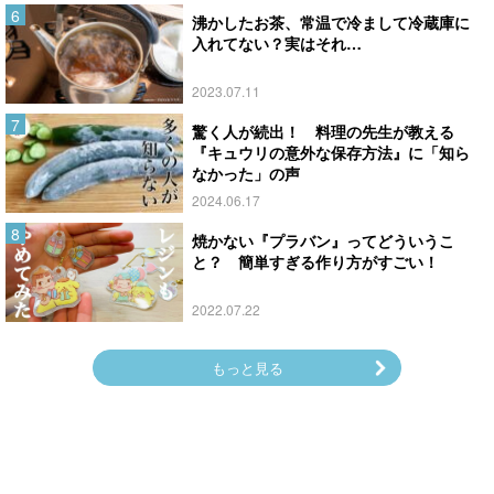
沸かしたお茶、常温で冷まして冷蔵庫に
入れてない？実はそれ…
2023.07.11
驚く人が続出！ 料理の先生が教える
『キュウリの意外な保存方法』に「知ら
なかった」の声
2024.06.17
焼かない『プラバン』ってどういうこ
と？ 簡単すぎる作り方がすごい！
2022.07.22
もっと見る