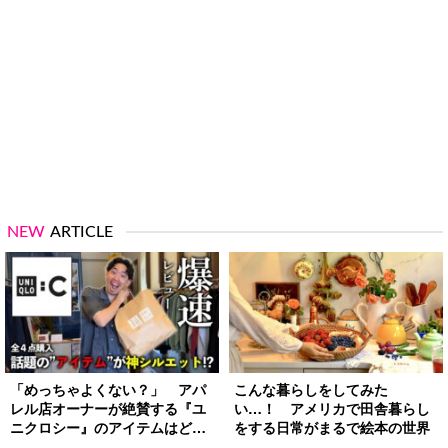
NEW
ARTICLE
「めっちゃよくない？」 アパ
こんな暮らしをしてみた
レル店オーナーが絶賛する『ユ
い…！ アメリカで田舎暮らし
ニクロシー』のアイテムはど
をする日常がまるで絵本の世界
れ？