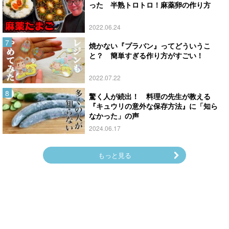
った 半熟トロトロ！麻薬卵の作り方
2022.06.24
焼かない『プラバン』ってどういうこ
と？ 簡単すぎる作り方がすごい！
2022.07.22
驚く人が続出！ 料理の先生が教える
『キュウリの意外な保存方法』に「知ら
なかった」の声
2024.06.17
もっと見る