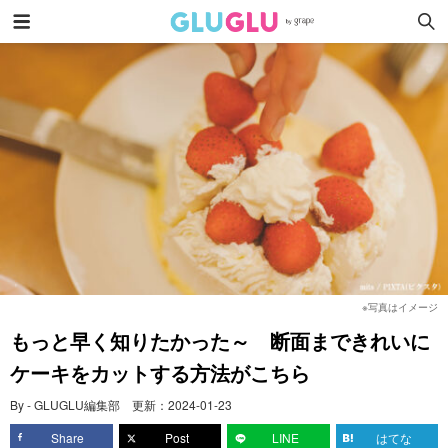
※写真はイメージ
もっと早く知りたかった～ 断面まできれいに
ケーキをカットする方法がこちら
By - GLUGLU編集部
更新：
2024-01-23
Share
Post
LINE
はてな