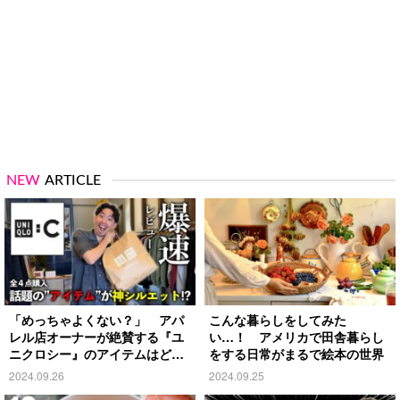
NEW
ARTICLE
「めっちゃよくない？」 アパ
こんな暮らしをしてみた
レル店オーナーが絶賛する『ユ
い…！ アメリカで田舎暮らし
ニクロシー』のアイテムはど
をする日常がまるで絵本の世界
れ？
2024.09.26
2024.09.25