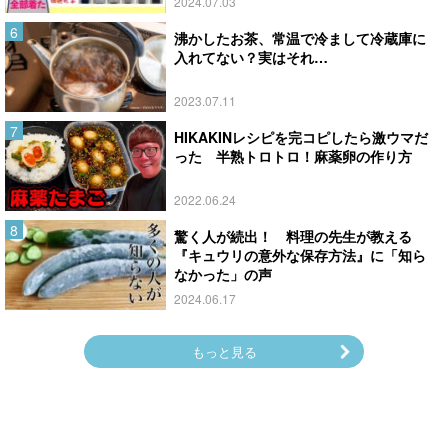
2024.07.03
沸かしたお茶、常温で冷まして冷蔵庫に
入れてない？実はそれ…
2023.07.11
HIKAKINレシピを完コピしたら激ウマだ
った 半熟トロトロ！麻薬卵の作り方
2022.06.24
驚く人が続出！ 料理の先生が教える
『キュウリの意外な保存方法』に「知ら
なかった」の声
2024.06.17
もっと見る