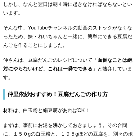
しかし、なんと翌日は朝４時に起きなければならないとい
います。
そんな中、YouTubeチャンネルの動画のストックがなくな
ったため、妹・れいちゃんと一緒に、簡単にできる豆腐だ
んごを作ることにしました。
仲さんは、豆腐だんごのレシピについて「
面倒なことは絶
対にやらないけど、これは一瞬でできる
」と熱弁していま
す。
仲里依紗おすすめ！豆腐だんごの作り方
材料は、白玉粉と絹豆腐があればOK！
まずは、事前にお湯を沸かしておきましょう。その合間
に、１５０gの白玉粉と、１９５gほどの豆腐を、別々のボ