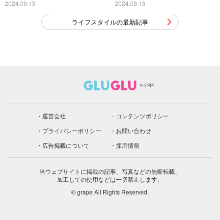
こちら
2024.09.13
2024.09.13
ライフスタイルの最新記事
運営会社
コンテンツポリシー
プライバシーポリシー
お問い合わせ
広告掲載について
採用情報
当ウェブサイトに掲載の記事、写真などの無断転載、
加工しての使用などは一切禁止します。
© grape All Rights Reserved.