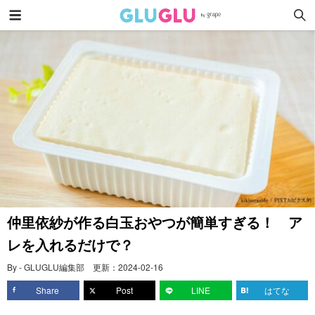
仲里依紗が作る白玉おやつが簡単すぎる！ ア
レを入れるだけで？
By - GLUGLU編集部
更新：
2024-02-16
Share
Post
LINE
はてな