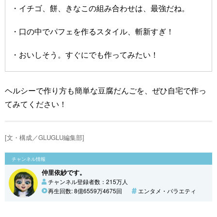
・イチゴ、餅、きなこの組み合わせは、最強だね。
・口の中でパフェを作るスタイル、斬新すぎ！
・おいしそう。すぐにでも作ってみたい！
ヘルシーで作り方も簡単な豆腐だんごを、ぜひ自宅で作っ
てみてください！
[文・構成／GLUGLU編集部]
チャンネル情報
仲里依紗です。
チャンネル登録者数：215万人
再生回数: 8億6559万4675回
エンタメ・バラエティ