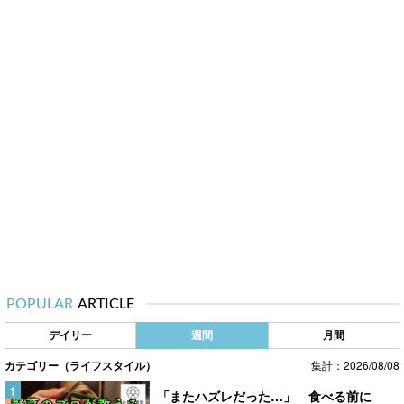
POPULAR
ARTICLE
デイリー
週間
月間
カテゴリー（ライフスタイル）
集計：2026/08/08
「またハズレだった…」 食べる前に