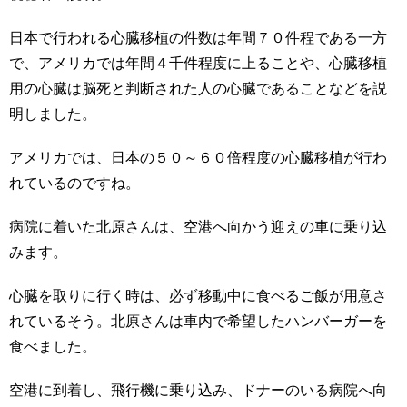
日本で行われる心臓移植の件数は年間７０件程である一方
で、アメリカでは年間４千件程度に上ることや、心臓移植
用の心臓は脳死と判断された人の心臓であることなどを説
明しました。
アメリカでは、日本の５０～６０倍程度の心臓移植が行わ
れているのですね。
病院に着いた北原さんは、空港へ向かう迎えの車に乗り込
みます。
心臓を取りに行く時は、必ず移動中に食べるご飯が用意さ
れているそう。北原さんは車内で希望したハンバーガーを
食べました。
空港に到着し、飛行機に乗り込み、ドナーのいる病院へ向