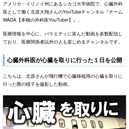
アメリカ・イリノイ州にあるシカゴ大学病院で、心臓外科
医として働く北原大翔さんのYouTubeチャンネル『チーム
WADA【本物の外科医YouTuber】』。
医療情報を中心に、バラエティに富んだ動画を多数配信し
ており、医療関係者以外の人も楽しめるチャンネルです。
心臓外科医が心臓を取りに行った１日を公開
こちらは、北原さんが飛行機で心臓移植用の心臓を取りに
行った際の様子を撮影した動画。