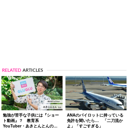
RELATED
ARTICLES
勉強が苦手な子供には『ショー
ANAのパイロットに持っている
ト動画』？ 教育系
免許を聞いたら… 「二刀流か
YouTuber・あきとんとんの戦
よ」「すごすぎる」