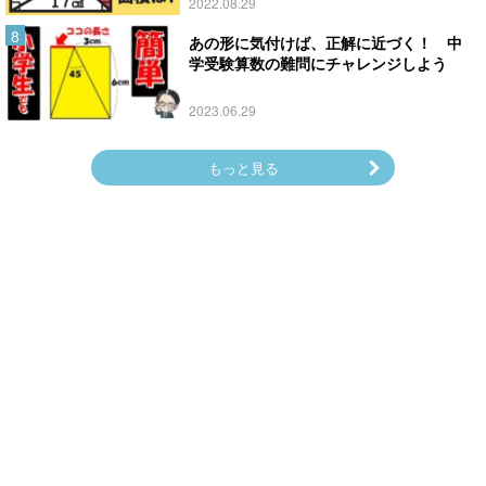
2022.08.29
あの形に気付けば、正解に近づく！ 中
学受験算数の難問にチャレンジしよう
2023.06.29
もっと見る