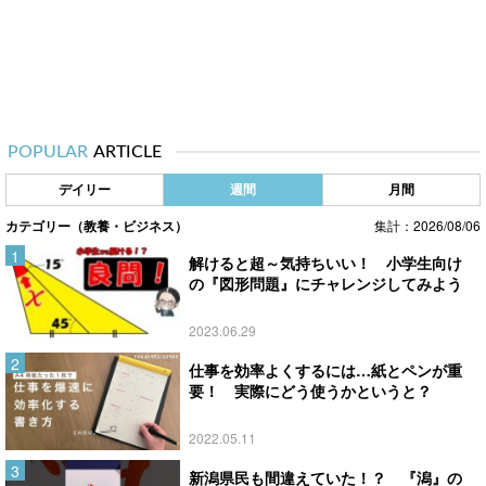
POPULAR
ARTICLE
デイリー
週間
月間
カテゴリー（教養・ビジネス）
集計：2026/08/06
解けると超～気持ちいい！ 小学生向け
の『図形問題』にチャレンジしてみよう
2023.06.29
仕事を効率よくするには…紙とペンが重
要！ 実際にどう使うかというと？
2022.05.11
新潟県民も間違えていた！？ 『潟』の