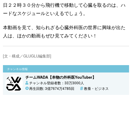
日２２時３０分から飛行機で移動して心臓を取るのは、ハ
ードなスケジュールといえるでしょう。
本動画を見て、知られざる心臓外科医の世界に興味が出た
人は、ほかの動画もぜひ見てみてください！
[文・構成／GLUGLU編集部]
チャンネル情報
チームWADA【本物の外科医YouTuber】
チャンネル登録者数：33万3000人
再生回数: 3億7674万4785回
教養・ビジネス