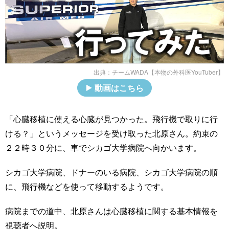
出典：
チームWADA【本物の外科医YouTuber】
動画はこちら
「心臓移植に使える心臓が見つかった。飛行機で取りに行
ける？」というメッセージを受け取った北原さん。約束の
２２時３０分に、車でシカゴ大学病院へ向かいます。
シカゴ大学病院、ドナーのいる病院、シカゴ大学病院の順
に、飛行機などを使って移動するようです。
病院までの道中、北原さんは心臓移植に関する基本情報を
視聴者へ説明。