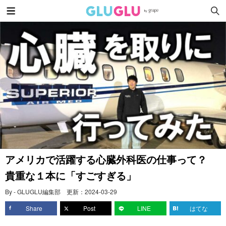
アメリカで活躍する心臓外科医の仕事って？
貴重な１本に「すごすぎる」
By - GLUGLU編集部
更新：
2024-03-29
Share
Post
LINE
はてな