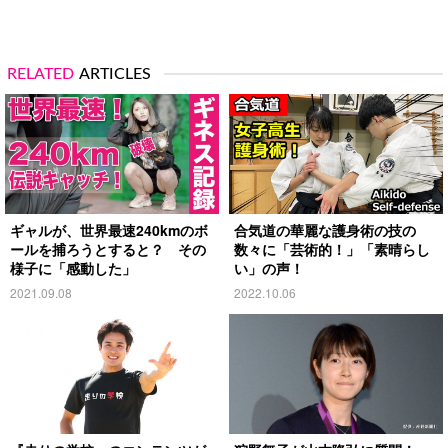
RELATED
ARTICLES
ギャルが、世界最速240kmのボ
合気道の華麗な護身術の技の
ールを捕ろうとすると？ その
数々に「芸術的！」「素晴らし
様子に「感動した」
い」の声！
2021.09.08
2022.10.06