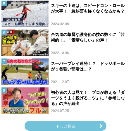
スキーの上達は、スピードコントロール
が大事！ 急斜面も怖くなくなるかも？
2024.02.08
合気道の華麗な護身術の技の数々に「芸
術的！」「素晴らしい」の声！
2022.10.06
スーパープレイ連発！？ ドッジボール
が１番強い部活は…？
2021.12.07
初心者の人は見て！ プロが教える『ダ
ーツをうまく投げるコツ』に「参考にな
る」の声が続出
2024.07.25
もっと見る