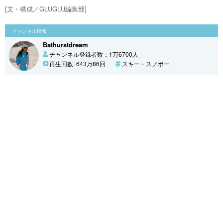
[文・構成／GLUGLU編集部]
チャンネル情報
Bathurstdream
チャンネル登録者数：1万6700人
再生回数: 643万86回
スキー・スノボー