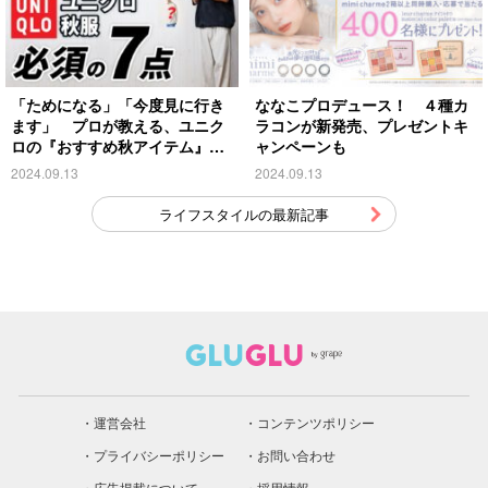
「ためになる」「今度見に行き
ななこプロデュース！ ４種カ
ます」 プロが教える、ユニク
ラコンが新発売、プレゼントキ
ロの『おすすめ秋アイテム』が
ャンペーンも
こちら
2024.09.13
2024.09.13
ライフスタイルの最新記事
運営会社
コンテンツポリシー
プライバシーポリシー
お問い合わせ
広告掲載について
採用情報