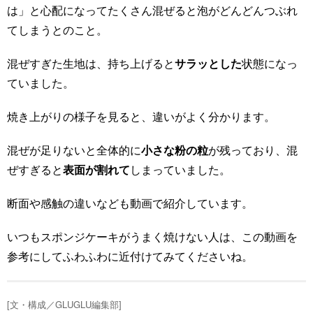
は」と心配になってたくさん混ぜると泡がどんどんつぶれ
てしまうとのこと。
混ぜすぎた生地は、持ち上げると
サラッとした
状態になっ
ていました。
焼き上がりの様子を見ると、違いがよく分かります。
混ぜが足りないと全体的に
小さな粉の粒
が残っており、混
ぜすぎると
表面が割れて
しまっていました。
断面や感触の違いなども動画で紹介しています。
いつもスポンジケーキがうまく焼けない人は、この動画を
参考にしてふわふわに近付けてみてくださいね。
[文・構成／GLUGLU編集部]