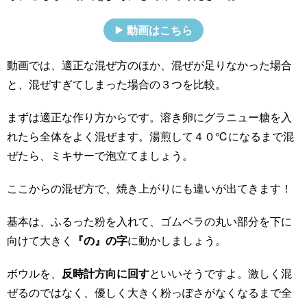
動画はこちら
動画では、適正な混ぜ方のほか、混ぜが足りなかった場合
と、混ぜすぎてしまった場合の３つを比較。
まずは適正な作り方からです。溶き卵にグラニュー糖を入
れたら全体をよく混ぜます。湯煎して４０℃になるまで混
ぜたら、ミキサーで泡立てましょう。
ここからの混ぜ方で、焼き上がりにも違いが出てきます！
基本は、ふるった粉を入れて、ゴムベラの丸い部分を下に
向けて大きく
『の』の字
に動かしましょう。
ボウルを、
反時計方向に回す
といいそうですよ。激しく混
ぜるのではなく、優しく大きく粉っぽさがなくなるまで全