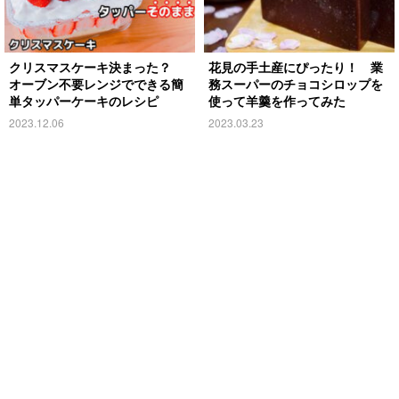
クリスマスケーキ決まった？
花見の手土産にぴったり！ 業
オーブン不要レンジでできる簡
務スーパーのチョコシロップを
単タッパーケーキのレシピ
使って羊羹を作ってみた
2023.12.06
2023.03.23