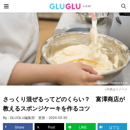
※写真はイメージ
さっくり混ぜるってどのくらい？ 富澤商店が
教えるスポンジケーキを作るコツ
By - GLUGLU編集部
更新：
2024-03-30
Share
Post
LINE
はてな