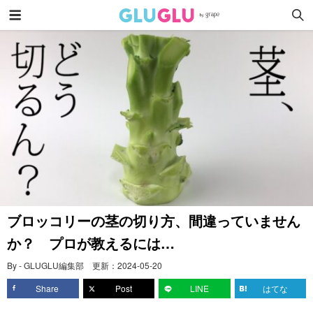
ブロッコリーの茎の切り方、間違っていません
か？ プロが教えるには…
By - GLUGLU編集部
更新：
2024-05-20
Share
Post
LINE
はてな