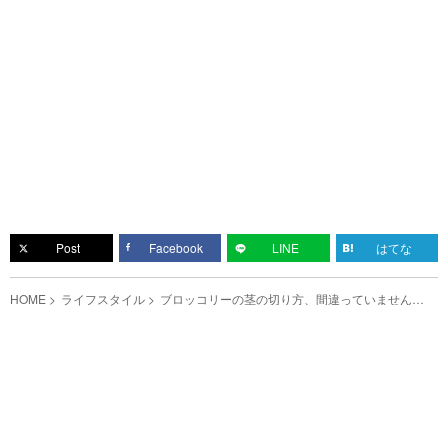
Post
Facebook
LINE
はてな
HOME
ライフスタイル
ブロッコリーの茎の切り方、間違っていません
か？ プロが教えるには…