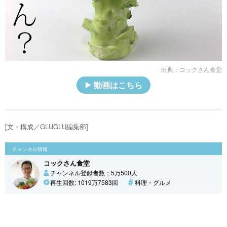
出典：
コックさん食堂
動画はこちら
[文・構成／GLUGLU編集部]
チャンネル情報
コックさん食堂
チャンネル登録者数：5万500人
再生回数: 1019万7583回
料理・グルメ