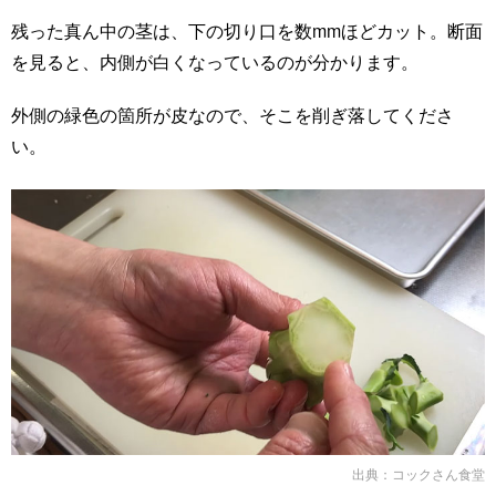
残った真ん中の茎は、下の切り口を数mmほどカット。断面
を見ると、内側が白くなっているのが分かります。
外側の緑色の箇所が皮なので、そこを削ぎ落してくださ
い。
出典：
コックさん食堂