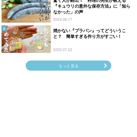
驚く人が続出！ 料理の先生が教える
『キュウリの意外な保存方法』に「知ら
なかった」の声
2024.06.17
焼かない『プラバン』ってどういうこ
と？ 簡単すぎる作り方がすごい！
2022.07.22
もっと見る