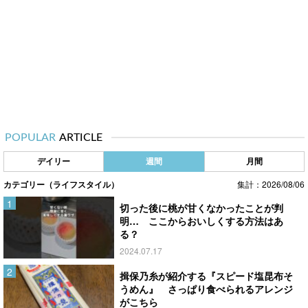
POPULAR
ARTICLE
デイリー
週間
月間
カテゴリー（ライフスタイル）
集計：2026/08/06
切った後に桃が甘くなかったことが判
明… ここからおいしくする方法はあ
る？
2024.07.17
揖保乃糸が紹介する『スピード塩昆布そ
うめん』 さっぱり食べられるアレンジ
がこちら