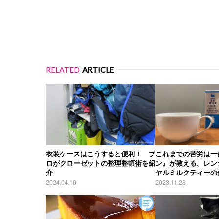
RELATED
ARTICLE
衣装ケースはこうすると便利！ プ
これまでの苦労は一
ロがクローゼットの整理整頓術を紹
ン』が教える、レン
介
ヤルミルクティーの
2024.04.10
2023.11.28