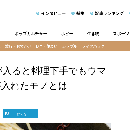
インタビュー
特集
記事ランキング
メ
ポップカルチャー
ホビー
生き物
スポーツ
康
旅行・おでかけ
DIY・住まい
カップル
ライフハック
が入ると料理下手でもウマ
が入れたモノとは
はてな