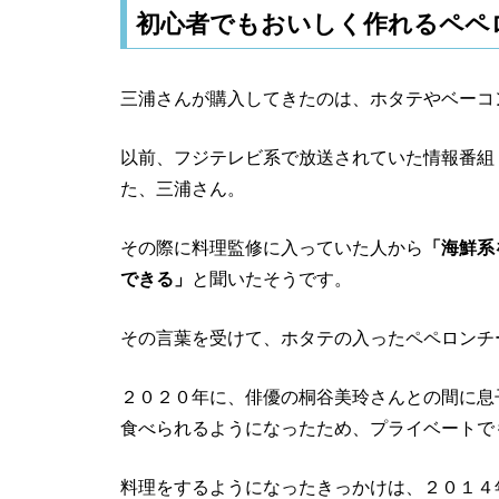
初心者でもおいしく作れるペペ
三浦さんが購入してきたのは、ホタテやベーコ
以前、フジテレビ系で放送されていた情報番組
た、三浦さん。
その際に料理監修に入っていた人から
「海鮮系
できる」
と聞いたそうです。
その言葉を受けて、ホタテの入ったペペロンチ
２０２０年に、俳優の桐谷美玲さんとの間に息
食べられるようになったため、プライベートで
料理をするようになったきっかけは、２０１４