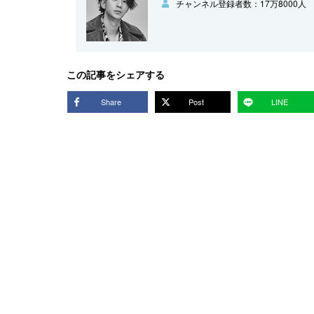
チャンネル登録者数：17万8000人
この記事をシェアする
Share
Post
LINE