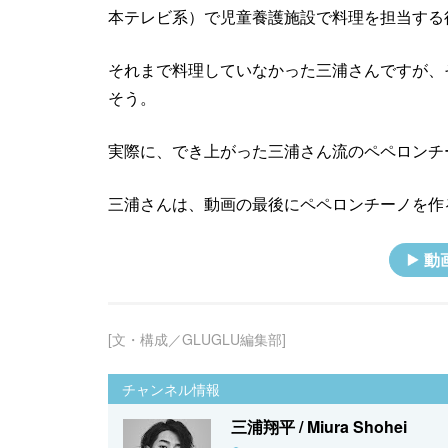
本テレビ系）で児童養護施設で料理を担当する
それまで料理していなかった三浦さんですが、
そう。
実際に、でき上がった三浦さん流のペペロンチ
三浦さんは、動画の最後にペペロンチーノを作
動
[文・構成／GLUGLU編集部]
チャンネル情報
三浦翔平 / Miura Shohei