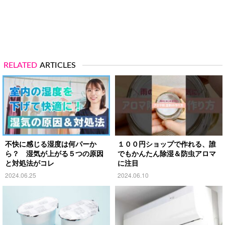
RELATED
ARTICLES
不快に感じる湿度は何パーか
１００円ショップで作れる、誰
ら？ 湿気が上がる５つの原因
でもかんたん除湿＆防虫アロマ
と対処法がコレ
に注目
2024.06.25
2024.06.10