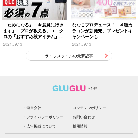
「ためになる」「今度見に行き
ななこプロデュース！ ４種カ
ます」 プロが教える、ユニク
ラコンが新発売、プレゼントキ
ロの『おすすめ秋アイテム』が
ャンペーンも
こちら
2024.09.13
2024.09.13
ライフスタイルの最新記事
運営会社
コンテンツポリシー
プライバシーポリシー
お問い合わせ
広告掲載について
採用情報