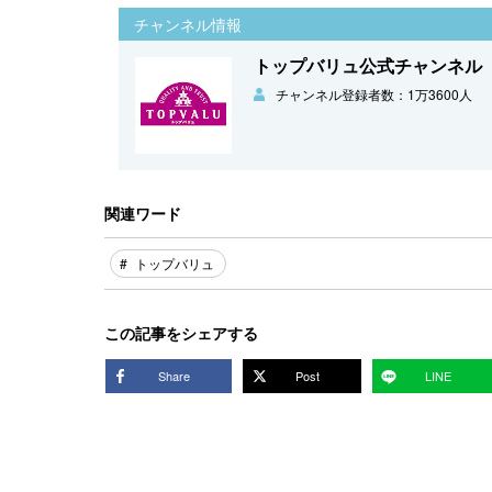
チャンネル情報
トップバリュ公式チャンネル【T
チャンネル登録者数：1万3600人
関連ワード
トップバリュ
この記事をシェアする
Share
Post
LINE