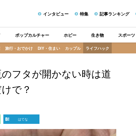
インタビュー
特集
記事ランキング
メ
ポップカルチャー
ホビー
生き物
スポーツ
康
旅行・おでかけ
DIY・住まい
カップル
ライフハック
瓶のフタが開かない時は道
だけで？
はてな