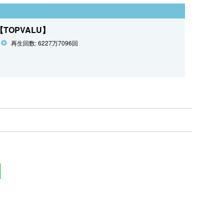
OPVALU】
再生回数: 6227万7096回