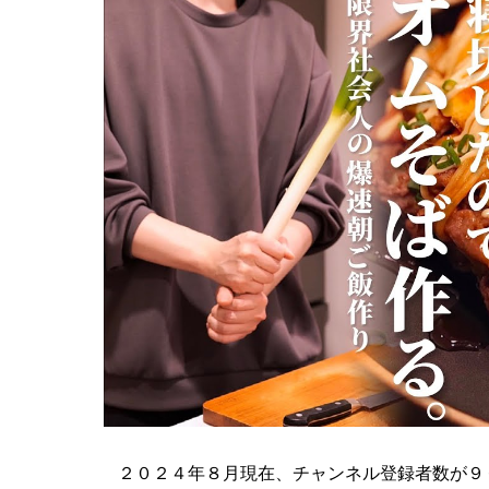
２０２４年８月現在、チャンネル登録者数が９６