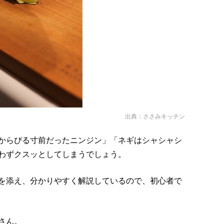
出典：
ささみキッチン
からびる寸前だったニンジン」「ネギはシャシャシ
わずクスッとしてしまうでしょう。
を添え、分かりやすく解説しているので、初心者で
さん。