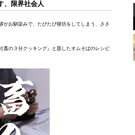
す、限界社会人
拶がお馴染みで、たびたび寝坊をしてしまう、ささ
社畜の３分クッキング』と題したオムそばのレシピ