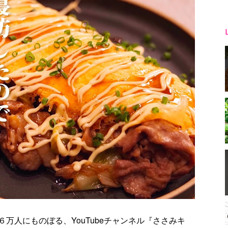
万人にものぼる、YouTubeチャンネル『ささみキ