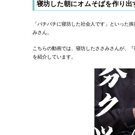
寝坊した朝にオムそばを作り出
「バチバチに寝坊した社会人です」といった挨
みさん。
こちらの動画では、寝坊したささみさんが、『
を紹介しています。