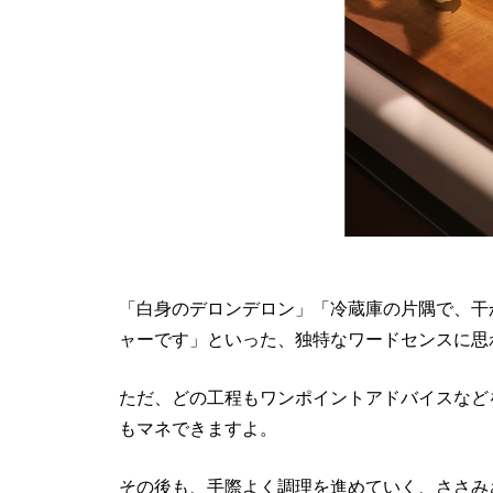
「白身のデロンデロン」「冷蔵庫の片隅で、干
ャーです」といった、独特なワードセンスに思
ただ、どの工程もワンポイントアドバイスなど
もマネできますよ。
その後も、手際よく調理を進めていく、ささみ