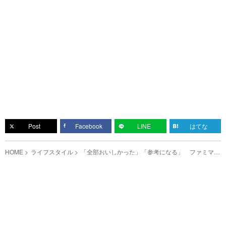
Post
Facebook
LINE
はてな
HOME
ライフスタイル
「全部おいしかった」「参考になる」 ファミマで
買える『酒に合うおつまみ』が、こちら