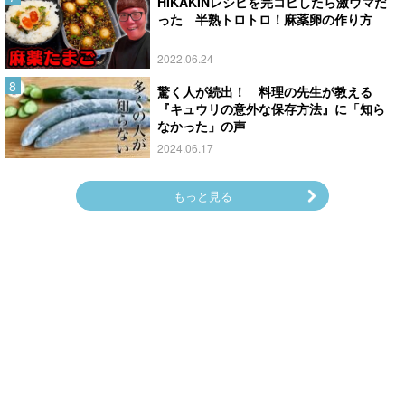
HIKAKINレシピを完コピしたら激ウマだ
った 半熟トロトロ！麻薬卵の作り方
2022.06.24
驚く人が続出！ 料理の先生が教える
『キュウリの意外な保存方法』に「知ら
なかった」の声
2024.06.17
もっと見る