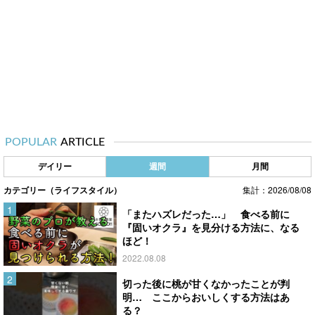
POPULAR
ARTICLE
デイリー
週間
月間
カテゴリー（ライフスタイル）
集計：2026/08/08
「またハズレだった…」 食べる前に
『固いオクラ』を見分ける方法に、なる
ほど！
2022.08.08
切った後に桃が甘くなかったことが判
明… ここからおいしくする方法はあ
る？