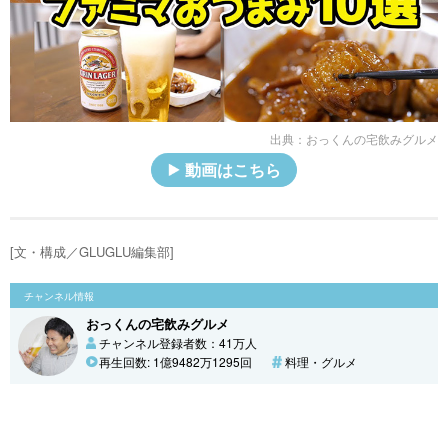
出典：
おっくんの宅飲みグルメ
動画はこちら
[文・構成／GLUGLU編集部]
チャンネル情報
おっくんの宅飲みグルメ
チャンネル登録者数：41万人
再生回数: 1億9482万1295回
料理・グルメ