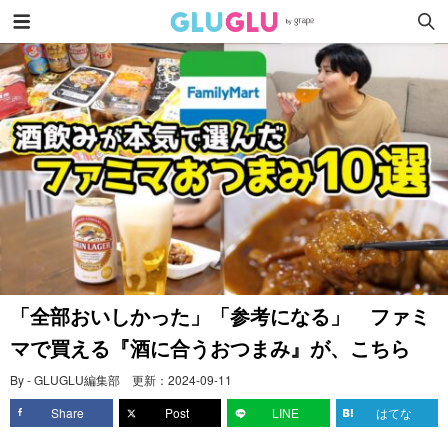
「全部おいしかった」「参考になる」 ファミ
マで買える『酒に合うおつまみ』が、こちら
By - GLUGLU編集部
更新：
2024-09-11
Share
Post
LINE
はてな