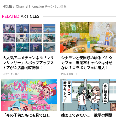
HOME
Channel Infomation チャンネル情報
RELATED
ARTICLES
大人気アニメチャンネル『マリ
シナモンと安田顕のゆるドキ☆
マリマリー』のポップアップス
カフェ 塩昆布キャベツは外せ
トアが２店舗同時開催！
ない？コラボカフェに潜入！
2021.12.07
2024.08.07
「今の子供たちにも見てほし
捕まえてみたい… 数学の問題