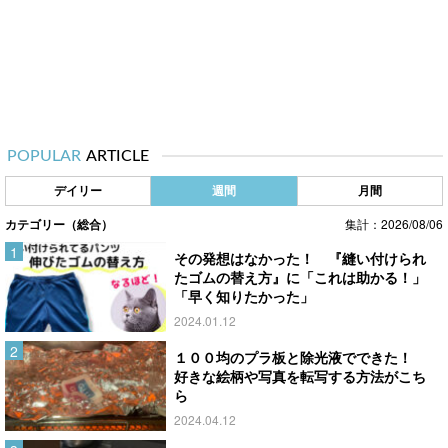
POPULAR
ARTICLE
デイリー
週間
月間
カテゴリー（総合）
集計：2026/08/06
その発想はなかった！ 『縫い付けられ
たゴムの替え方』に「これは助かる！」
「早く知りたかった」
2024.01.12
１００均のプラ板と除光液でできた！
好きな絵柄や写真を転写する方法がこち
ら
2024.04.12