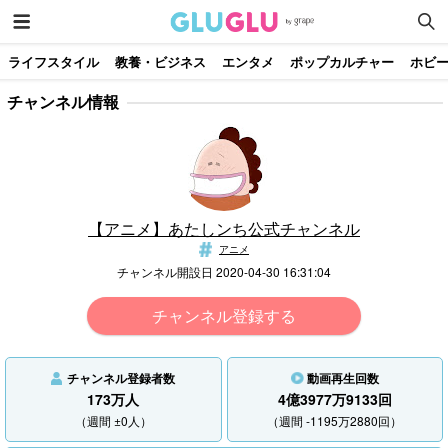
ライフスタイル
教養・ビジネス
エンタメ
ポップカルチャー
ホビ
チャンネル情報
【アニメ】あたしンち公式チャンネル
アニメ
チャンネル開設日 2020-04-30 16:31:04
チャンネル登録する
チャンネル登録者数
動画再生回数
173万人
4億3977万9133回
（週間 ±0人）
（週間 -1195万2880回）