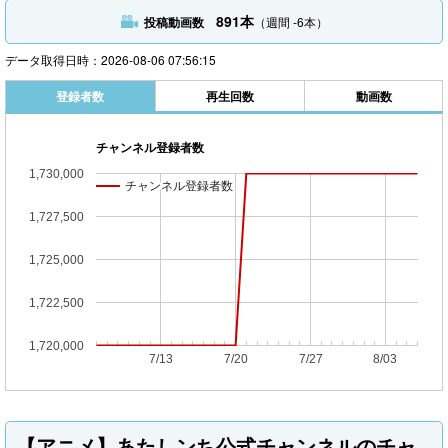
891本
投稿動画数
（週間 -6本）
データ取得日時：2026-08-06 07:56:15
登録者数
再生回数
動画数
チャンネル登録者数
1,730,000
チャンネル登録者数
チャンネル登録者数
1,727,500
1,725,000
1,722,500
1,720,000
7/13
7/20
7/27
8/03
【アニメ】あたしンち公式チャンネルのチャ