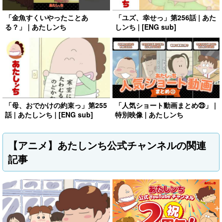
「金魚すくいやったことあ
「ユズ、幸せっ」第256話 | あた
る？」 | あたしンち
しンち | [ENG sub]
「母、おでかけの約束っ」第255
「人気ショート動画まとめ㉓」 |
話 | あたしンち | [ENG sub]
特別映像 | あたしンち
【アニメ】あたしンち公式チャンネルの関連
記事