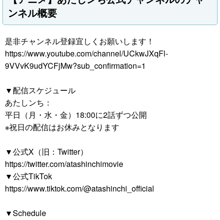
ンネル概要
是非チャンネル登録宜しくお願いします！
https://www.youtube.com/channel/UCkwJXqFl-
9VVvK9udYCFjMw?sub_confirmation=1
▼配信スケジュール
あたしンち：
平日（月・水・金）18:00に2話ずつ公開
※祝日の配信はお休みとなります
▼公式X（旧：Twitter）
https://twitter.com/atashinchimovie
▼公式TikTok
https://www.tiktok.com/@atashinchi_official
▼Schedule