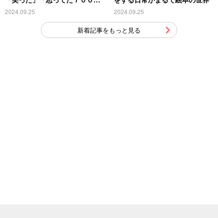
特殊」
2024.09.25
2024.09.25
新着記事をもっと見る