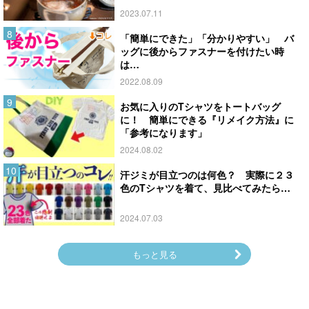
2023.07.11
「簡単にできた」「分かりやすい」 バ
ッグに後からファスナーを付けたい時
は…
2022.08.09
お気に入りのTシャツをトートバッグ
に！ 簡単にできる『リメイク方法』に
「参考になります」
2024.08.02
汗ジミが目立つのは何色？ 実際に２３
色のTシャツを着て、見比べてみたら…
2024.07.03
もっと見る