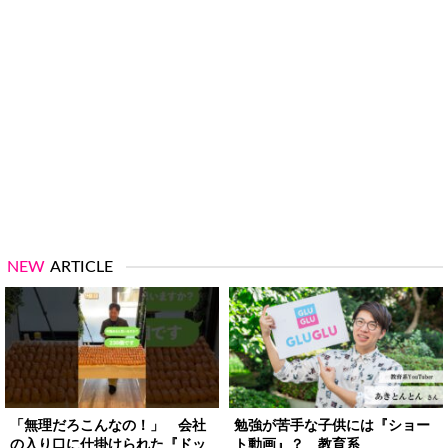
NEW
ARTICLE
「無理だろこんなの！」 会社
勉強が苦手な子供には『ショー
の入り口に仕掛けられた『ドッ
ト動画』？ 教育系