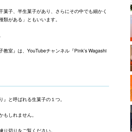
干菓子、半生菓子があり、さらにその中でも細かく
種類がある」ともいいます。
。
、YouTubeチャンネル『Pink’s Wagashi
切り』と呼ばれる生菓子の１つ。
かもしれません。
練り切りをご覧ください。