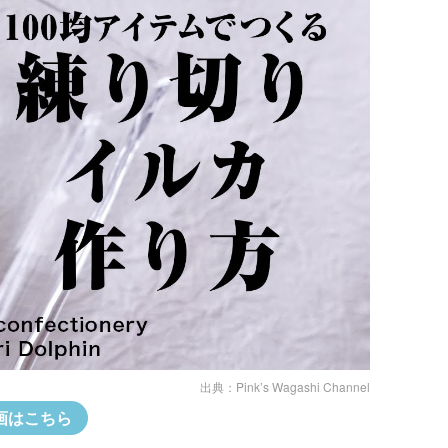
出典：
Pink’s Wagashi Channel
画はこちら