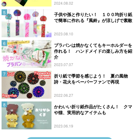
2024.08.02
子供や孫と作りたい！ １００均折り紙
で簡単に作れる『風鈴』が涼しげで素敵
2023.08.10
プラバンは焼かなくてもキーホルダーを
作れる！ ハンドメイドの楽しみ方を紹
介
2023.07.07
折り紙で季節を感じよう！ 夏の風物
詩・花火をペーパーファンで再現
2022.06.27
かわいい折り紙作品がたくさん！ クマ
や猫、実用的なアイテムも
2023.06.19