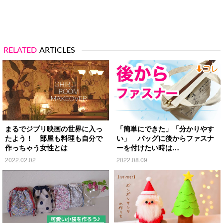
RELATED
ARTICLES
まるでジブリ映画の世界に入っ
「簡単にできた」「分かりやす
たよう！ 部屋も料理も自分で
い」 バッグに後からファスナ
作っちゃう女性とは
ーを付けたい時は…
2022.02.02
2022.08.09