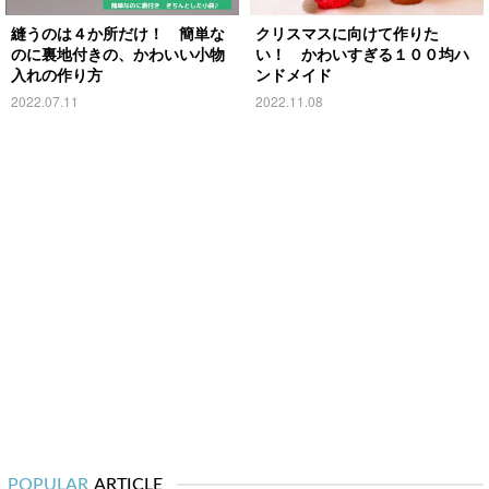
縫うのは４か所だけ！ 簡単な
クリスマスに向けて作りた
のに裏地付きの、かわいい小物
い！ かわいすぎる１００均ハ
入れの作り方
ンドメイド
2022.07.11
2022.11.08
POPULAR
ARTICLE