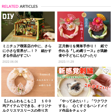
RELATED
ARTICLES
ミニチュア喫茶店の中に、さら
正月飾りを簡単手作り！ 紙で
に小さな世界が…！？ 細かす
作れる『しめ縄リース』が高齢
ぎる作品がすごい
者や子どもにもぴったり
2022.06.06
2023.11.29
【ふわふわもこもこ】 １００
「やってみたい！」「ワクワク
均アイテムでできる、オリジナ
する」 心くすぐるハンドメイ
ルクリスマスリースの作り方
ド作品をチェック