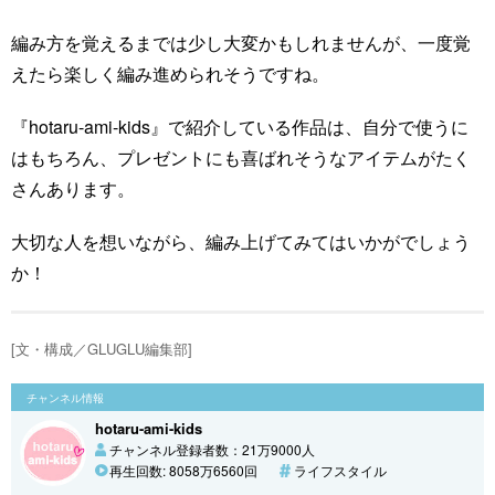
編み方を覚えるまでは少し大変かもしれませんが、一度覚
えたら楽しく編み進められそうですね。
『hotaru-ami-kids』で紹介している作品は、自分で使うに
はもちろん、プレゼントにも喜ばれそうなアイテムがたく
さんあります。
大切な人を想いながら、編み上げてみてはいかがでしょう
か！
[文・構成／GLUGLU編集部]
チャンネル情報
hotaru-ami-kids
チャンネル登録者数：21万9000人
再生回数: 8058万6560回
ライフスタイル