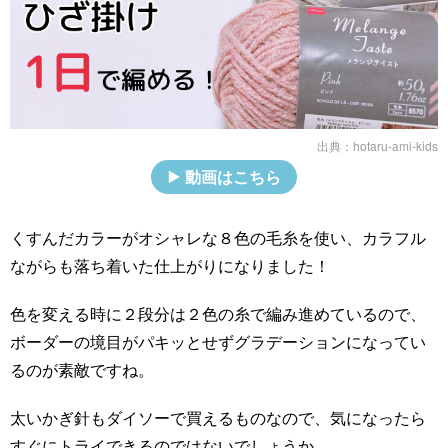
出典：
hotaru-ami-kids
動画はこちら
くすんだカラーがオシャレな８色の毛糸を使い、カラフル
ながらも落ち着いた仕上がりになりました！
色を変える時に２段分は２色の糸で編み進めているので、
ボーダーの境目がパキッとせずグラデーションになってい
るのが素敵ですね。
太いかぎ針もダイソーで買えるものなので、気になったら
すぐにトライできるのではないでしょうか。