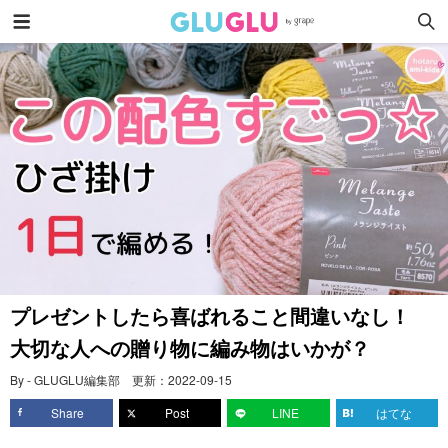
プレゼントしたら喜ばれること間違いなし！
大切な人への贈り物に編み物はいかが？
By - GLUGLU編集部
更新：
2022-09-15
Share
Post
LINE
はてな