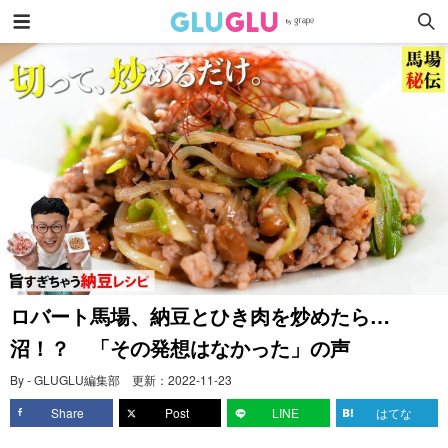
ロバート馬場、納豆とひき肉を炒めたら…
沼！？ 「その発想はなかった」の声
By - GLUGLU編集部
更新：
2022-11-23
Share
Post
LINE
はてな