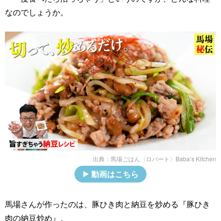
なのでしょうか。
出典：
馬場ごはん〈ロバート〉Baba’s Kitchen
動画はこちら
馬場さんが作ったのは、豚ひき肉と納豆を炒める『豚ひき
肉の納豆炒め』。