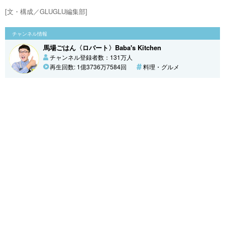
[文・構成／GLUGLU編集部]
チャンネル情報
馬場ごはん〈ロバート〉Baba's Kitchen
チャンネル登録者数：131万人
再生回数: 1億3736万7584回
料理・グルメ