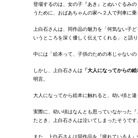
登場するのは、女の子『あき』とぬいぐるみの
うために、おばあちゃんの家へ２人で列車に乗
上白石さんは、同作品の魅力を「何気ない子ど
いうところを深く優しく伝えてくれる」 と語
中には「絵本って、子供のための本じゃないの
しかし、上白石さんは
「大人になってからの絵
明言。
大人になってから絵本に触れると、幼い頃と違
実際に、幼い頃はなんとも思っていなかった『
たとき、上白石さんは泣いてしまったそうです
また、上白石さんは同作品を『疲れている人』