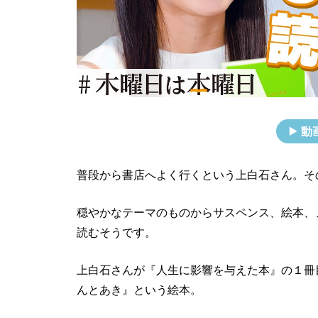
動
普段から書店へよく行くという上白石さん。そ
穏やかなテーマのものからサスペンス、絵本、
読むそうです。
上白石さんが『人生に影響を与えた本』の１冊
んとあき』という絵本。