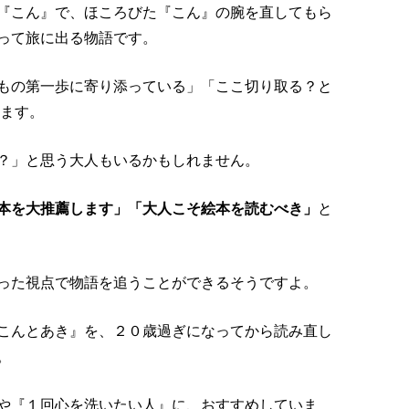
『こん』で、ほころびた『こん』の腕を直してもら
って旅に出る物語です。
もの第一歩に寄り添っている」「ここ切り取る？と
ります。
？」と思う大人もいるかもしれません。
本を大推薦します」「大人こそ絵本を読むべき」
と
った視点で物語を追うことができるそうですよ。
こんとあき』を、２０歳過ぎになってから読み直し
。
や『１回心を洗いたい人』に、おすすめしていま