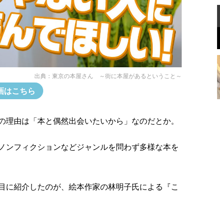
出典：
東京の本屋さん ～街に本屋があるということ～
画はこちら
の理由は「本と偶然出会いたいから」なのだとか。
ノンフィクションなどジャンルを問わず多様な本を
目に紹介したのが、絵本作家の林明子氏による『こ