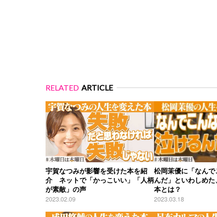
RELATED
ARTICLE
宇賀なつみが影響を受けた本を紹
松岡茉優に「なんで
介 ネットで「かっこいい」「人柄
んだ」といわしめた
が素敵」の声
本とは？
2023.02.09
2023.03.18