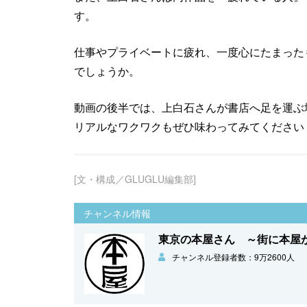
す。
仕事やプライベートに疲れ、一度心にたまった
でしょうか。
動画の後半では、上白石さんが書店へ足を運ぶ
リアルなワクワクもぜひ味わってみてください
[文・構成／GLUGLU編集部]
チャンネル情報
東京の本屋さん ～街に本屋
チャンネル登録者数：9万2600人