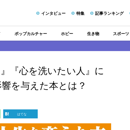
インタビュー
特集
記事ランキング
メ
ポップカルチャー
ホビー
生き物
スポーツ
人』『心を洗いたい人』に
影響を与えた本とは？
はてな