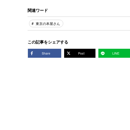
関連ワード
東京の本屋さん
この記事をシェアする
Share
Post
LINE