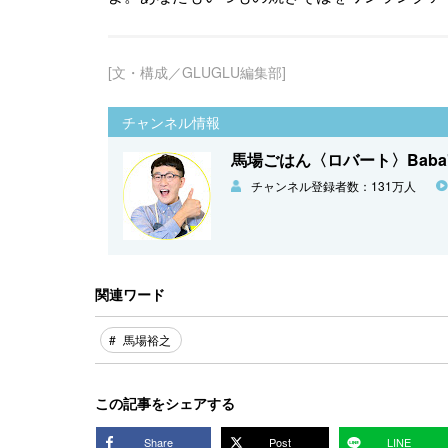
[文・構成／GLUGLU編集部]
チャンネル情報
馬場ごはん〈ロバート〉Baba's 
チャンネル登録者数：131万人
関連ワード
馬場裕之
この記事をシェアする
Share
Post
LINE