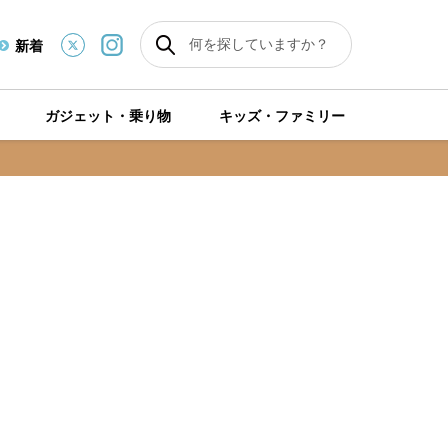
新着
ガジェット・乗り物
キッズ・ファミリー