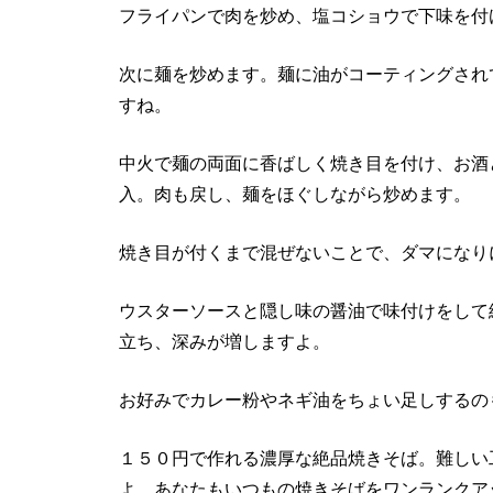
フライパンで肉を炒め、塩コショウで下味を付
次に麺を炒めます。麺に油がコーティングされ
すね。
中火で麺の両面に香ばしく焼き目を付け、お酒
入。肉も戻し、麺をほぐしながら炒めます。
焼き目が付くまで混ぜないことで、ダマになり
ウスターソースと隠し味の醤油で味付けをして
立ち、深みが増しますよ。
お好みでカレー粉やネギ油をちょい足しするの
１５０円で作れる濃厚な絶品焼きそば。難しい
よ。あなたもいつもの焼きそばをワンランクア