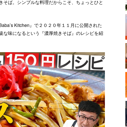
きそば。シンプルな料理だからこそ、ちょっとひと
ba’s Kitchen』で２０２０年１１月に公開された
級な味になるという『濃厚焼きそば』のレシピを紹