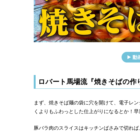
動
ロバート馬場流『焼きそばの作
まず、焼きそば麺の袋に穴を開けて、電子レン
くよりもふわっとした仕上がりになるとか！早
豚バラ肉のスライスはキッチンばさみで切れば