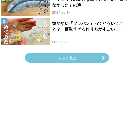
なかった」の声
2024.06.17
焼かない『プラバン』ってどういうこ
と？ 簡単すぎる作り方がすごい！
2022.07.22
もっと見る