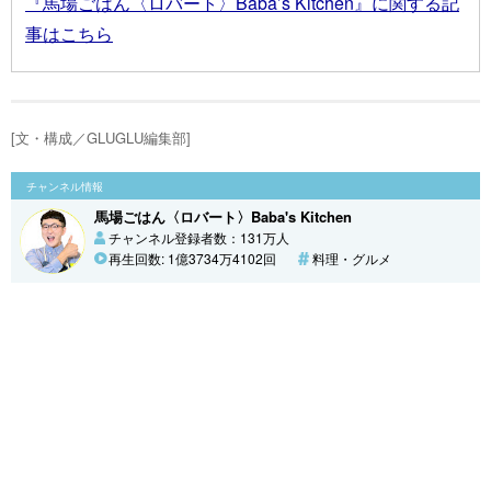
『馬場ごはん〈ロバート〉Baba’s Kitchen』に関する記
事はこちら
[文・構成／GLUGLU編集部]
チャンネル情報
馬場ごはん〈ロバート〉Baba's Kitchen
チャンネル登録者数：131万人
再生回数: 1億3734万4102回
料理・グルメ