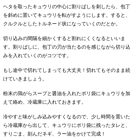
ヘタを取ったキュウリの中心に割りばしを刺したら、包丁
を斜めに置いてキュウリを転がすようにします。すると、
クルクルとしたトルネード状になっていくのだとか。
切り込みの間隔を細かくすると割れにくくなるといいま
す。割りばしに、包丁の刃が当たるのを感じながら切り込
みを入れていくのがコツです。
もし途中で切れてしまっても大丈夫！切れてもそのまま続
けていきましょう。
粉末の鶏がらスープと醤油を入れたポリ袋にキュウリを加
えて絡め、冷蔵庫に入れておきます。
冷やすと味がしみ込みやすくなるので、少し時間を置いた
ら冷蔵庫から出して、キュウリにポリ袋に残ったタレと、
すりごま、刻んだネギ、ラー油をかけて完成！