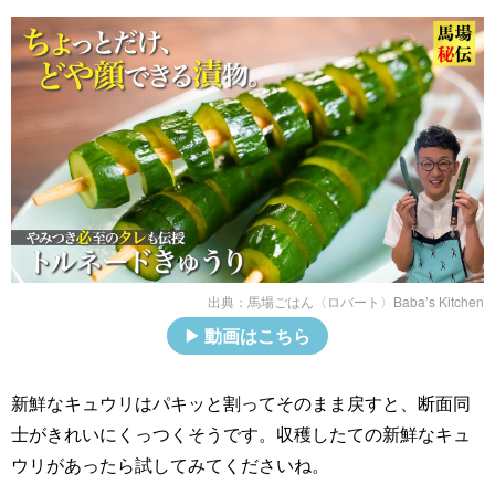
出典：
馬場ごはん〈ロバート〉Baba’s Kitchen
動画はこちら
新鮮なキュウリはパキッと割ってそのまま戻すと、断面同
士がきれいにくっつくそうです。収穫したての新鮮なキュ
ウリがあったら試してみてくださいね。