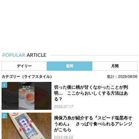
POPULAR
ARTICLE
デイリー
週間
月間
カテゴリー（ライフスタイル）
集計：2026/08/06
切った後に桃が甘くなかったことが判
明… ここからおいしくする方法はあ
る？
2024.07.17
揖保乃糸が紹介する『スピード塩昆布そ
うめん』 さっぱり食べられるアレンジ
がこちら
2023.08.22