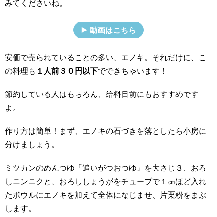
みてくださいね。
動画はこちら
安価で売られていることの多い、エノキ。それだけに、こ
の料理も
１人前３０円以下
でできちゃいます！
節約している人はもちろん、給料日前にもおすすめです
よ。
作り方は簡単！まず、エノキの石づきを落としたら小房に
分けましょう。
ミツカンのめんつゆ『追いがつおつゆ』を大さじ３、おろ
しニンニクと、おろししょうがをチューブで１㎝ほど入れ
たボウルにエノキを加えて全体になじませ、片栗粉をまぶ
します。