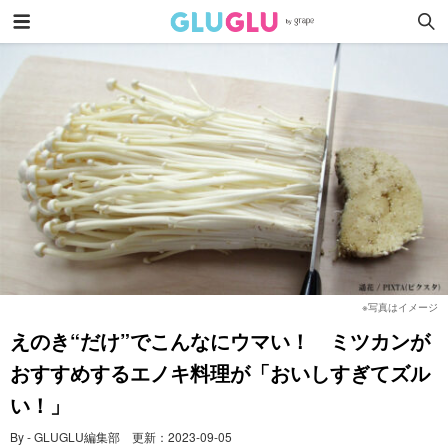
※写真はイメージ
えのき“だけ”でこんなにウマい！ ミツカンが
おすすめするエノキ料理が「おいしすぎてズル
い！」
By - GLUGLU編集部
更新：
2023-09-05