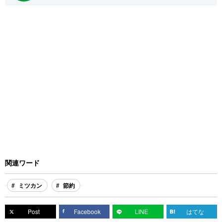
関連ワード
ミツカン
節約
Post
Facebook
LINE
はてな