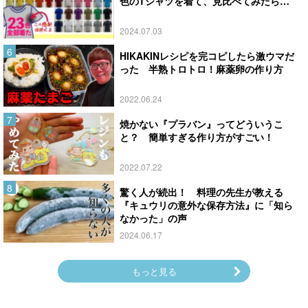
色のTシャツを着て、見比べてみたら…
2024.07.03
HIKAKINレシピを完コピしたら激ウマだ
った 半熟トロトロ！麻薬卵の作り方
2022.06.24
焼かない『プラバン』ってどういうこ
と？ 簡単すぎる作り方がすごい！
2022.07.22
驚く人が続出！ 料理の先生が教える
『キュウリの意外な保存方法』に「知ら
なかった」の声
2024.06.17
もっと見る