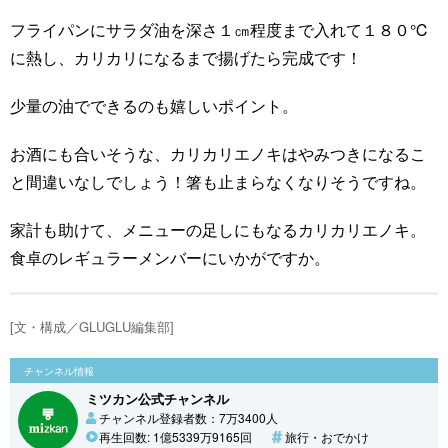
フライパンにサラダ油を深さ１㎝程度まで入れて１８０℃
に熱し、カリカリになるまで揚げたら完成です！
少量の油でできるのも嬉しいポイント。
お酒にも合いそうな、カリカリエノキはやみつきになるこ
と間違いなしでしょう！箸も止まらなくなりそうですね。
家計も助けて、メニューの足しにもなるカリカリエノキ。
食卓のレギュラーメンバーにいかがですか。
[文・構成／GLUGLU編集部]
チャンネル情報
ミツカン公式チャンネル
チャンネル登録者数：7万3400人
再生回数: 1億5339万9165回
旅行・おでかけ