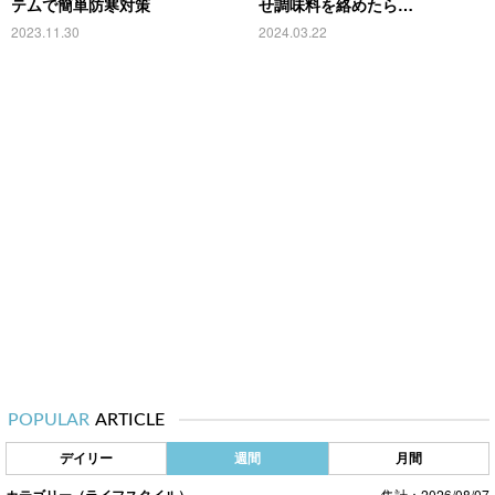
テムで簡単防寒対策
せ調味料を絡めたら…
2023.11.30
2024.03.22
POPULAR
ARTICLE
デイリー
週間
月間
カテゴリー（ライフスタイル）
集計：2026/08/07