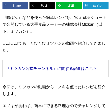
Share
Post
LINE
はてな
『味ぽん』などを使った簡単レシピを、YouTube ショート
で公開している大手食品メーカーの株式会社Mizkan（以
下、ミツカン）。
GLUGLUでも、たびたびミツカンの動画を紹介してきまし
た。
『ミツカン公式チャンネル』に関する記事はこちら
今回は、ミツカンの動画からエノキを使ったレシピを紹介
します。
エノキがあれば、簡単にできる料理なのでチャレンジして