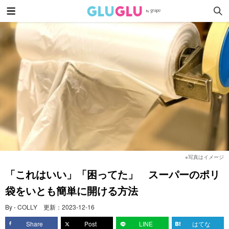
※写真はイメージ
「これはいい」「困ってた」 スーパーのポリ
袋をいとも簡単に開ける方法
By - COLLY
更新：
2023-12-16
Share
Post
LINE
はてな