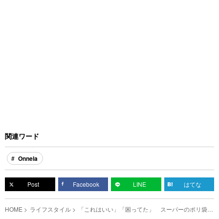
関連ワード
Onnela
Post
Facebook
LINE
はてな
HOME
ライフスタイル
「これはいい」「困ってた」 スーパーのポリ袋を
いとも簡単に開ける方法