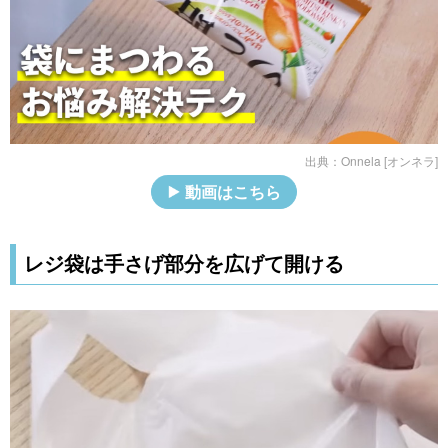
出典：
Onnela [オンネラ]
動画はこちら
レジ袋は手さげ部分を広げて開ける