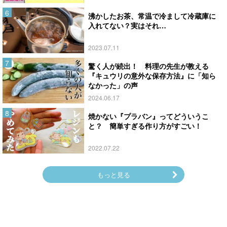
沸かしたお茶、常温で冷まして冷蔵庫に
入れてない？実はそれ…
2023.07.11
驚く人が続出！ 料理の先生が教える
『キュウリの意外な保存方法』に「知ら
なかった」の声
2024.06.17
焼かない『プラバン』ってどういうこ
と？ 簡単すぎる作り方がすごい！
2022.07.22
もっと見る