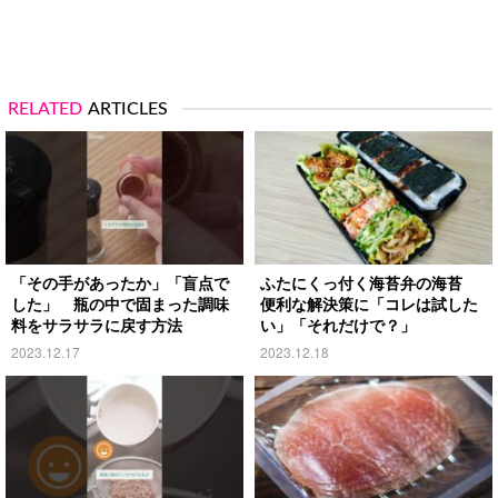
RELATED
ARTICLES
「その手があったか」「盲点で
ふたにくっ付く海苔弁の海苔
した」 瓶の中で固まった調味
便利な解決策に「コレは試した
料をサラサラに戻す方法
い」「それだけで？」
2023.12.17
2023.12.18