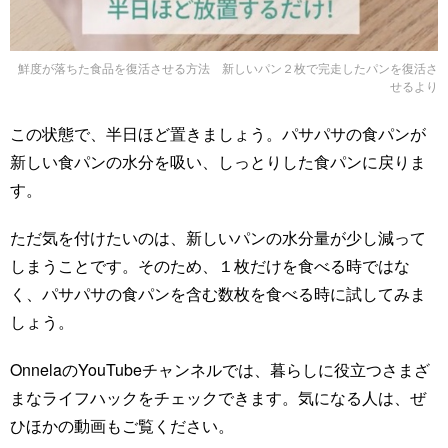
鮮度が落ちた食品を復活させる方法 新しいパン２枚で完走したパンを復活さ
せる
より
この状態で、半日ほど置きましょう。パサパサの食パンが
新しい食パンの水分を吸い、しっとりした食パンに戻りま
す。
ただ気を付けたいのは、新しいパンの水分量が少し減って
しまうことです。そのため、１枚だけを食べる時ではな
く、パサパサの食パンを含む数枚を食べる時に試してみま
しょう。
OnnelaのYouTubeチャンネルでは、暮らしに役立つさまざ
まなライフハックをチェックできます。気になる人は、ぜ
ひほかの動画もご覧ください。