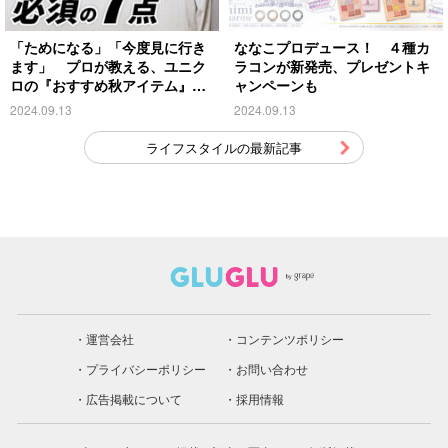
「ためになる」「今度見に行き
ななこプロデュース！ ４種カ
ます」 プロが教える、ユニク
ラコンが新発売、プレゼントキ
ロの『おすすめ秋アイテム』が
ャンペーンも
こちら
2024.09.13
2024.09.13
ライフスタイルの最新記事
運営会社
コンテンツポリシー
プライバシーポリシー
お問い合わせ
広告掲載について
採用情報