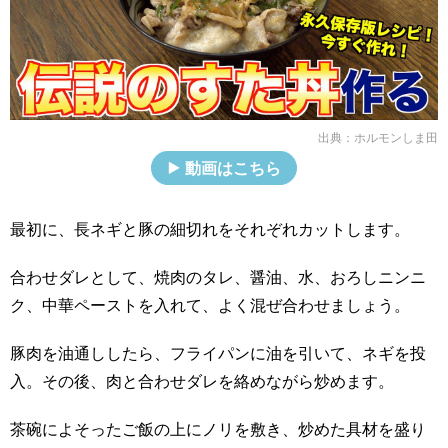
出典：
ホルモンしま田
動画はこちら
最初に、長ネギと豚の細切れをそれぞれカットします。
合わせダレとして、焼肉のタレ、醤油、水、おろしニンニ
ク、中華ペーストを入れて、よく混ぜ合わせましょう。
豚肉を油通ししたら、フライパンに油を引いて、ネギを投
入。その後、肉と合わせダレを絡めながら炒めます。
茶碗によそったご飯の上にノリを敷き、炒めた具材を盛り