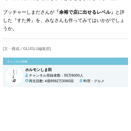
ブッチャーしまださんが
「余裕で店に出せるレベル」
と評
した『すた丼』を、みなさんも作ってみてはいかがでしょ
うか。
[文・構成／GLUGLU編集部]
チャンネル情報
ホルモンしま田
チャンネル登録者数：55万6000人
再生回数: 4億9562万3060回
料理・グルメ