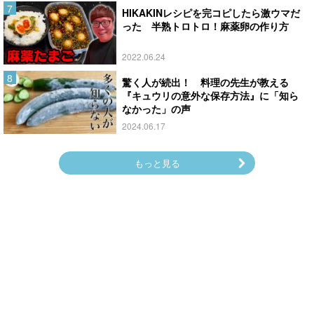
HIKAKINレシピを完コピしたら激ウマだ
った 半熟トロトロ！麻薬卵の作り方
2022.06.24
驚く人が続出！ 料理の先生が教える
『キュウリの意外な保存方法』に「知ら
なかった」の声
2024.06.17
もっと見る