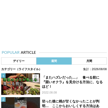
POPULAR
ARTICLE
デイリー
週間
月間
カテゴリー（ライフスタイル）
集計：2026/08/08
「またハズレだった…」 食べる前に
『固いオクラ』を見分ける方法に、なる
ほど！
2022.08.08
切った後に桃が甘くなかったことが判
明… ここからおいしくする方法はあ