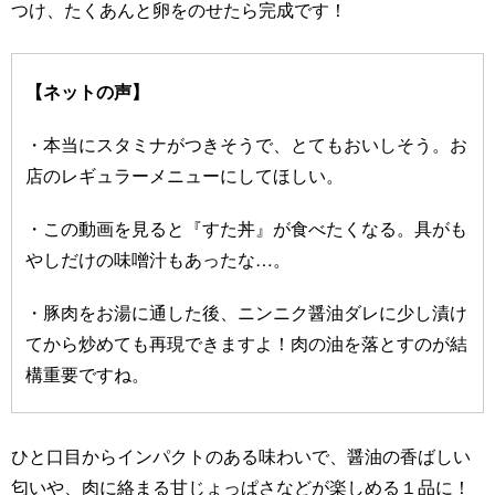
つけ、たくあんと卵をのせたら完成です！
【ネットの声】
・本当にスタミナがつきそうで、とてもおいしそう。お
店のレギュラーメニューにしてほしい。
・この動画を見ると『すた丼』が食べたくなる。具がも
やしだけの味噌汁もあったな…。
・豚肉をお湯に通した後、ニンニク醤油ダレに少し漬け
てから炒めても再現できますよ！肉の油を落とすのが結
構重要ですね。
ひと口目からインパクトのある味わいで、醤油の香ばしい
匂いや、肉に絡まる甘じょっぱさなどが楽しめる１品に！