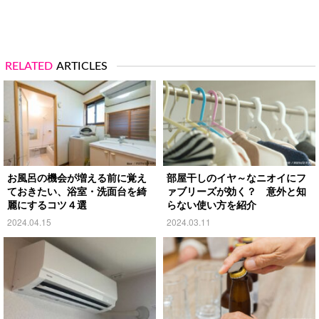
RELATED
ARTICLES
お風呂の機会が増える前に覚え
部屋干しのイヤ～なニオイにフ
ておきたい、浴室・洗面台を綺
ァブリーズが効く？ 意外と知
麗にするコツ４選
らない使い方を紹介
2024.04.15
2024.03.11