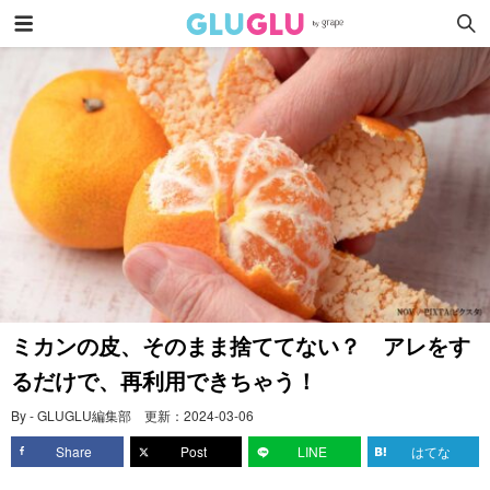
ミカンの皮、そのまま捨ててない？ アレをす
るだけで、再利用できちゃう！
By - GLUGLU編集部
更新：
2024-03-06
Share
Post
LINE
はてな