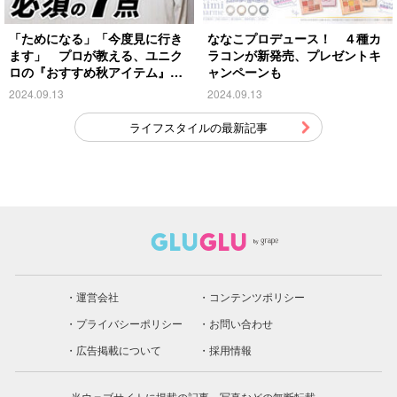
「ためになる」「今度見に行き
ななこプロデュース！ ４種カ
ます」 プロが教える、ユニク
ラコンが新発売、プレゼントキ
ロの『おすすめ秋アイテム』が
ャンペーンも
こちら
2024.09.13
2024.09.13
ライフスタイルの最新記事
運営会社
コンテンツポリシー
プライバシーポリシー
お問い合わせ
広告掲載について
採用情報
当ウェブサイトに掲載の記事、写真などの無断転載、