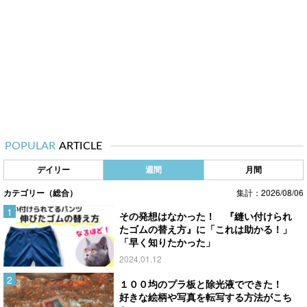
POPULAR
ARTICLE
デイリー
週間
月間
カテゴリー（総合）
集計：2026/08/06
その発想はなかった！ 『縫い付けられ
たゴムの替え方』に「これは助かる！」
「早く知りたかった」
2024.01.12
１００均のプラ板と除光液でできた！
好きな絵柄や写真を転写する方法がこち