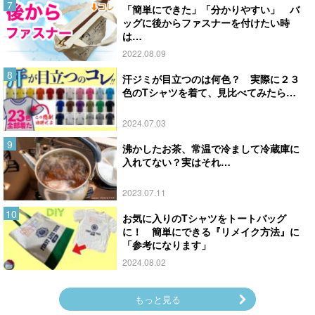
「簡単にできた」「分かりやすい」 バ
ッグに後からファスナーを付けたい時
は…
2022.08.09
汗ジミが目立つのは何色？ 実際に２３
色のTシャツを着て、見比べてみたら…
2024.07.03
沸かしたお茶、常温で冷まして冷蔵庫に
入れてない？実はそれ…
2023.07.11
お気に入りのTシャツをトートバッグ
に！ 簡単にできる『リメイク方法』に
「参考になります」
2024.08.02
もっと見る