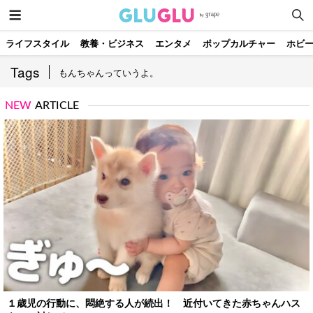
ライフスタイル
教養・ビジネス
エンタメ
ポップカルチャー
ホビ
Tags
もんちゃんっていうよ。
NEW
ARTICLE
１歳児の行動に、悶絶する人が続出！ 近付いてきた赤ちゃんハス