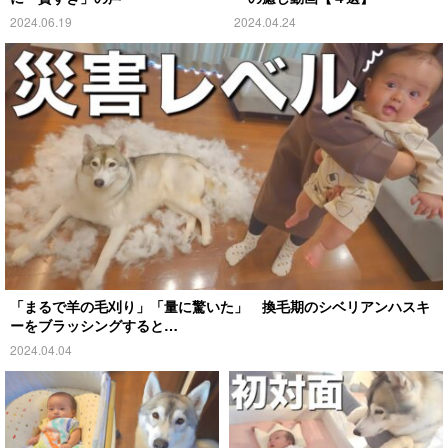
2024.06.19
2024.04.24
「まるで羊の毛刈り」「量に驚いた」 換毛期のシベリアンハスキ
ーをブラッシングすると…
2024.04.04