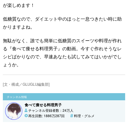
が楽しめます！
低糖質なので、ダイエット中のほっと一息つきたい時に助
かりますよね。
無駄がなく、誰でも簡単に低糖質のスイーツや料理が作れ
る『食べて痩せる料理男子』の動画。今すぐ作れそうなレ
シピばかりなので、早速あなたも試してみてはいかがでし
ょうか。
[文・構成／GLUGLU編集部]
チャンネル情報
食べて痩せる料理男子
チャンネル登録者数：24万人
再生回数: 1886万287回
料理・グルメ