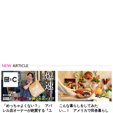
NEW
ARTICLE
「めっちゃよくない？」 アパ
こんな暮らしをしてみた
レル店オーナーが絶賛する『ユ
い…！ アメリカで田舎暮らし