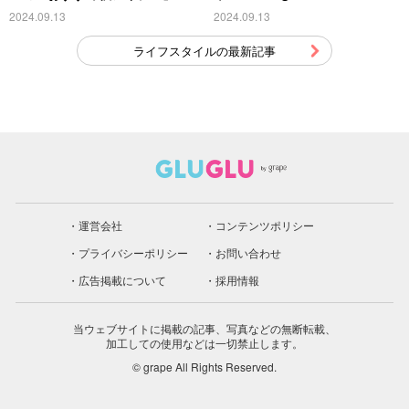
こちら
2024.09.13
2024.09.13
ライフスタイルの最新記事
運営会社
コンテンツポリシー
プライバシーポリシー
お問い合わせ
広告掲載について
採用情報
当ウェブサイトに掲載の記事、写真などの無断転載、
加工しての使用などは一切禁止します。
© grape All Rights Reserved.