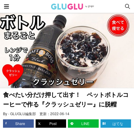
食べたい分だけ押して出す！ ペットボトルコ
ーヒーで作る『クラッシュゼリー』に脱帽
By - GLUGLU編集部
更新：
2022-06-14
Share
Post
LINE
はてな