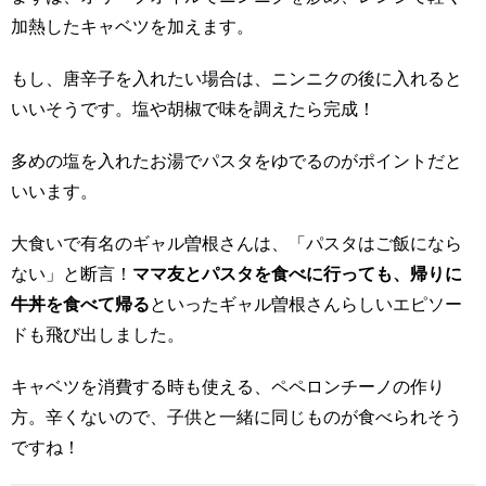
加熱したキャベツを加えます。
もし、唐辛子を入れたい場合は、ニンニクの後に入れると
いいそうです。塩や胡椒で味を調えたら完成！
多めの塩を入れたお湯でパスタをゆでるのがポイントだと
いいます。
大食いで有名のギャル曽根さんは、「パスタはご飯になら
ない」と断言！
ママ友とパスタを食べに行っても、帰りに
牛丼を食べて帰る
といったギャル曽根さんらしいエピソー
ドも飛び出しました。
キャベツを消費する時も使える、ペペロンチーノの作り
方。辛くないので、子供と一緒に同じものが食べられそう
ですね！