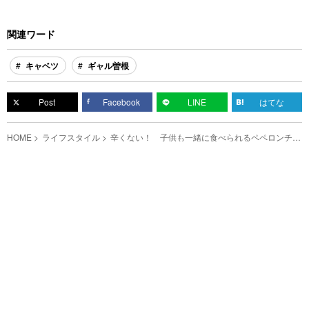
関連ワード
キャベツ
ギャル曽根
Post
Facebook
LINE
はてな
HOME
ライフスタイル
辛くない！ 子供も一緒に食べられるペペロンチー
ノの作り方