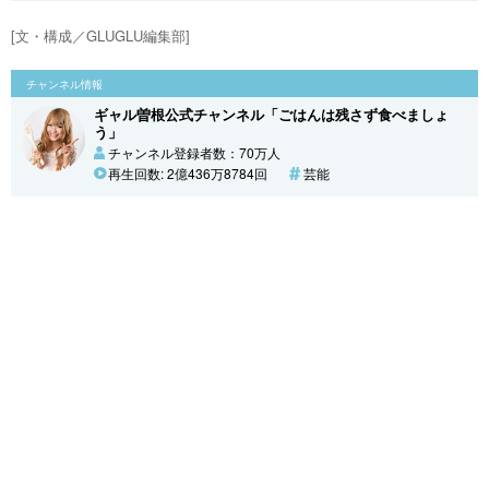
[文・構成／GLUGLU編集部]
チャンネル情報
ギャル曽根公式チャンネル「ごはんは残さず食べましょ
う」
チャンネル登録者数：70万人
再生回数: 2億436万8784回
芸能