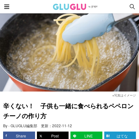
※写真はイメージ
辛くない！ 子供も一緒に食べられるペペロン
チーノの作り方
By - GLUGLU編集部
更新：
2022-11-12
Share
Post
LINE
はてな