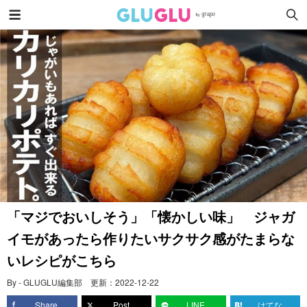
「マジでおいしそう」「懐かしい味」 ジャガ
イモがあったら作りたいサクサク感がたまらな
いレシピがこちら
By - GLUGLU編集部
更新：
2022-12-22
Share
Post
LINE
はてな