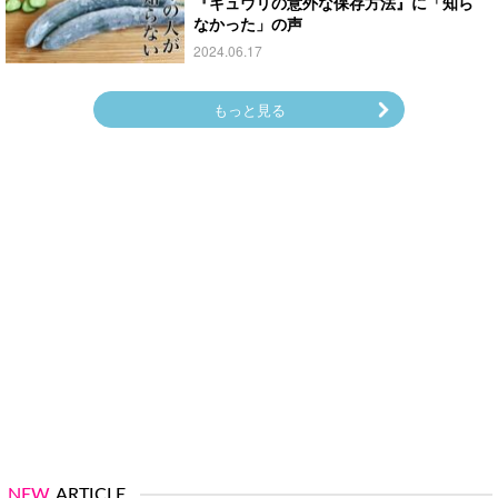
『キュウリの意外な保存方法』に「知ら
なかった」の声
2024.06.17
もっと見る
NEW
ARTICLE