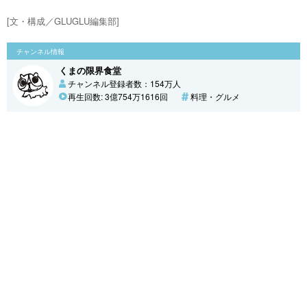
[文・構成／GLUGLU編集部]
チャンネル情報
くまの限界食堂
チャンネル登録者数：154万人
再生回数: 3億754万1616回
料理・グルメ