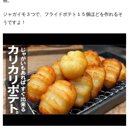
画。
ジャガイモ３つで、フライドポテト１５個ほどを作れるそ
うですよ！