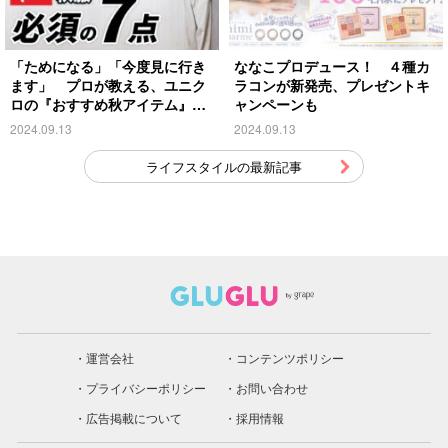
「ためになる」「今度見に行き
ななこプロデュース！ ４種カ
ます」 プロが教える、ユニク
ラコンが新発売、プレゼントキ
ロの『おすすめ秋アイテム』が
ャンペーンも
こちら
2024.09.13
2024.09.13
ライフスタイルの最新記事
運営会社
コンテンツポリシー
プライバシーポリシー
お問い合わせ
広告掲載について
採用情報