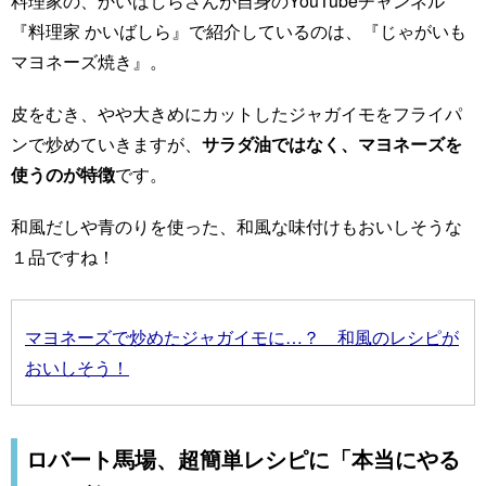
料理家の、かいばしらさんが自身のYouTubeチャンネル
『料理家 かいばしら』で紹介しているのは、『じゃがいも
マヨネーズ焼き』。
皮をむき、やや大きめにカットしたジャガイモをフライパ
ンで炒めていきますが、
サラダ油ではなく、マヨネーズを
使うのが特徴
です。
和風だしや青のりを使った、和風な味付けもおいしそうな
１品ですね！
マヨネーズで炒めたジャガイモに…？ 和風のレシピが
おいしそう！
ロバート馬場、超簡単レシピに「本当にやる