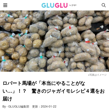
※写真はイメージ
ロバート馬場が「本当にやることがな
い…」！？ 驚きのジャガイモレシピ４選をお
届け
By - GLUGLU編集部
更新：
2024-01-22