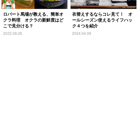
ロバート馬場が教える、簡単オ
衣替えするならコレ見て！ オ
クラ料理 オクラの新鮮度はど
ールシーズン使えるライフハッ
こで見分ける？
ク４つを紹介
2022.08.26
2024.04.09