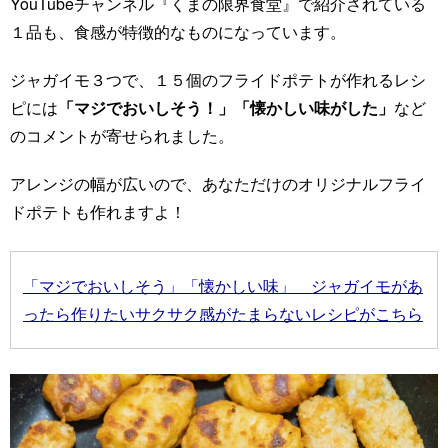
YouTubeチャンネル『くまの限界食堂』で紹介されている
１品も、食感が特徴的なものになっています。
ジャガイモ３つで、１５個のフライドポテトが作れるレシ
ピには
「マジでおいしそう！」「懐かしい味がした」
など
のコメントが寄せられました。
アレンジの幅が広いので、あなただけのオリジナルフライ
ドポテトも作れますよ！
「マジでおいしそう」「懐かしい味」 ジャガイモがあ
ったら作りたいサクサク感がたまらないレシピがこちら