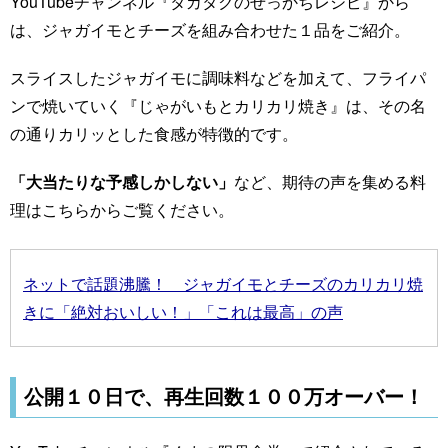
YouTubeチャンネル『タカタクのせっかちレシピ』から
は、ジャガイモとチーズを組み合わせた１品をご紹介。
スライスしたジャガイモに調味料などを加えて、フライパ
ンで焼いていく『じゃがいもとカリカリ焼き』は、その名
の通りカリッとした食感が特徴的です。
「大当たりな予感しかしない」
など、期待の声を集める料
理はこちらからご覧ください。
ネットで話題沸騰！ ジャガイモとチーズのカリカリ焼
きに「絶対おいしい！」「これは最高」の声
公開１０日で、再生回数１００万オーバー！