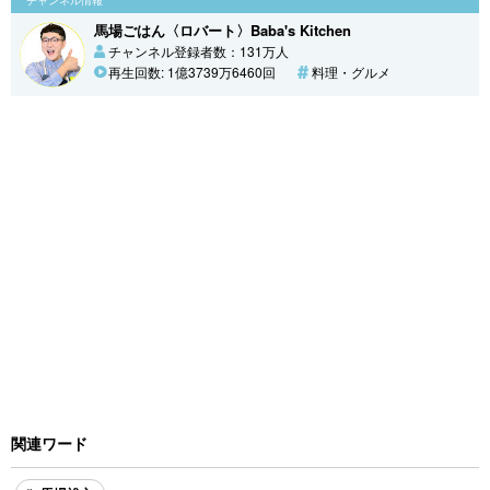
馬場ごはん〈ロバート〉Baba's Kitchen
チャンネル登録者数：131万人
再生回数: 1億3739万6460回
料理・グルメ
関連ワード