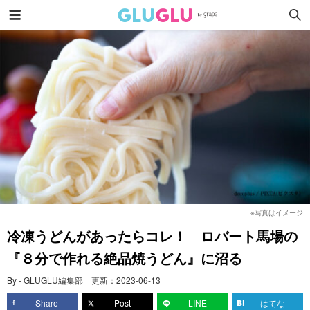
※写真はイメージ
冷凍うどんがあったらコレ！ ロバート馬場の
『８分で作れる絶品焼うどん』に沼る
By - GLUGLU編集部
更新：
2023-06-13
Share
Post
LINE
はてな