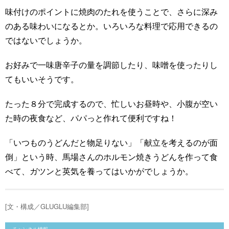
味付けのポイントに焼肉のたれを使うことで、さらに深み
のある味わいになるとか。いろいろな料理で応用できるの
ではないでしょうか。
お好みで一味唐辛子の量を調節したり、味噌を使ったりし
てもいいそうです。
たった８分で完成するので、忙しいお昼時や、小腹が空い
た時の夜食など、パパっと作れて便利ですね！
「いつものうどんだと物足りない」「献立を考えるのが面
倒」という時、馬場さんのホルモン焼きうどんを作って食
べて、ガツンと英気を養ってはいかがでしょうか。
[文・構成／GLUGLU編集部]
チャンネル情報