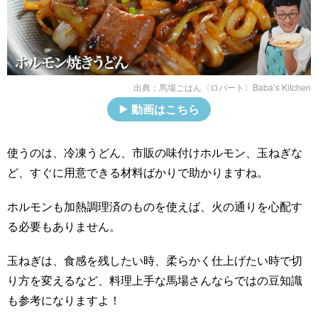
出典：
馬場ごはん〈ロバート〉Baba’s Kitchen
動画はこちら
使うのは、冷凍うどん、市販の味付けホルモン、玉ねぎな
ど、すぐに用意できる材料ばかりで助かりますね。
ホルモンも加熱調理済のものを使えば、火の通りを心配す
る必要もありません。
玉ねぎは、食感を残したい時、柔らかく仕上げたい時で切
り方を変えるなど、料理上手な馬場さんならではの豆知識
も参考になりますよ！