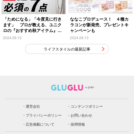
「ためになる」「今度見に行き
ななこプロデュース！ ４種カ
ます」 プロが教える、ユニク
ラコンが新発売、プレゼントキ
ロの『おすすめ秋アイテム』が
ャンペーンも
こちら
2024.09.13
2024.09.13
ライフスタイルの最新記事
運営会社
コンテンツポリシー
プライバシーポリシー
お問い合わせ
広告掲載について
採用情報