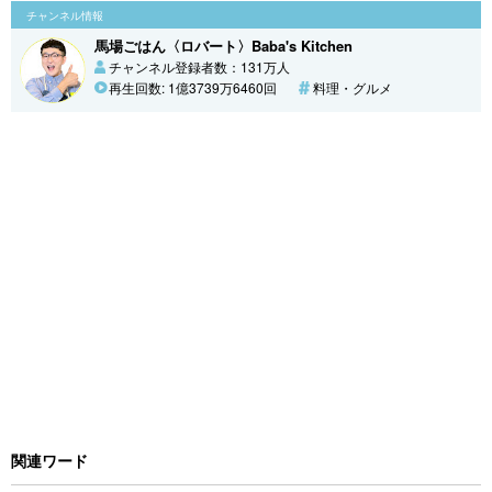
チャンネル情報
馬場ごはん〈ロバート〉Baba's Kitchen
チャンネル登録者数：131万人
再生回数: 1億3739万6460回
料理・グルメ
関連ワード