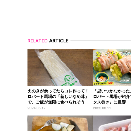
RELATED
ARTICLE
えのきが余ってたらコレ作って！
「思いつかなかっ
ロバート馬場の『新しいなめ茸』
ロバート馬場が紹介
で、ご飯が無限に食べられそう
タス巻き』に反響
2024.05.17
2022.08.11