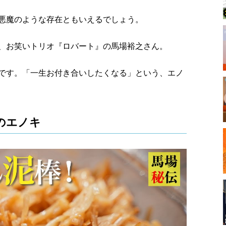
悪魔のような存在ともいえるでしょう。
、お笑いトリオ『ロバート』の馬場裕之さん。
です。「一生お付き合いしたくなる」という、エノ
のエノキ