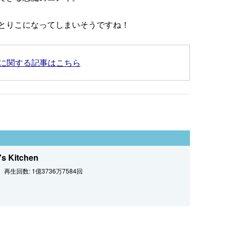
とりこになってしまいそうですね！
en』に関する記事はこちら
Kitchen
再生回数: 1億3736万7584回