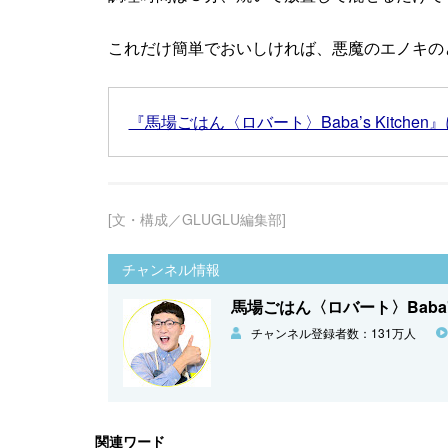
これだけ簡単でおいしければ、悪魔のエノキの
『馬場ごはん〈ロバート〉Baba’s Kitch
[文・構成／GLUGLU編集部]
チャンネル情報
馬場ごはん〈ロバート〉Baba's 
チャンネル登録者数：131万人
関連ワード