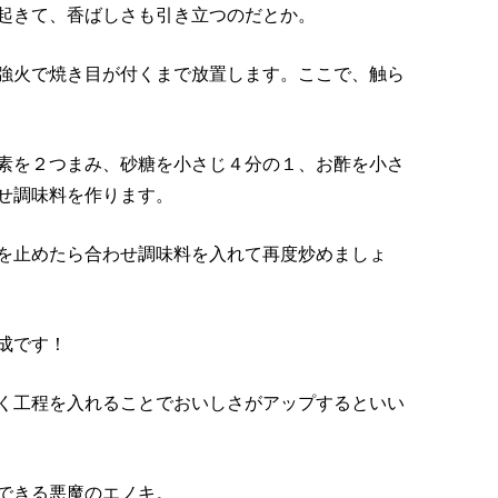
起きて、香ばしさも引き立つのだとか。
強火で焼き目が付くまで放置します。ここで、触ら
素を２つまみ、砂糖を小さじ４分の１、お酢を小さ
せ調味料を作ります。
を止めたら合わせ調味料を入れて再度炒めましょ
成です！
く工程を入れることでおいしさがアップするといい
できる悪魔のエノキ。