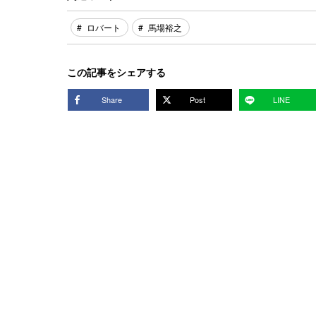
ロバート
馬場裕之
この記事をシェアする
Share
Post
LINE