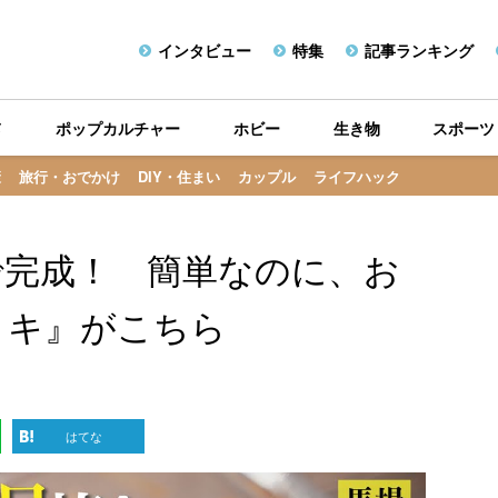
インタビュー
特集
記事ランキング
メ
ポップカルチャー
ホビー
生き物
スポーツ
康
旅行・おでかけ
DIY・住まい
カップル
ライフハック
で完成！ 簡単なのに、お
ノキ』がこちら
はてな