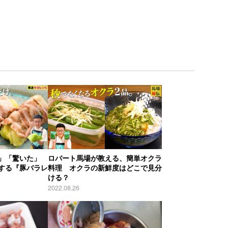
た」「驚いた」
ロバート馬場が教える、簡単オクラ
する『豚バラレ
料理 オクラの新鮮度はどこで見分
ける？
2022.08.26