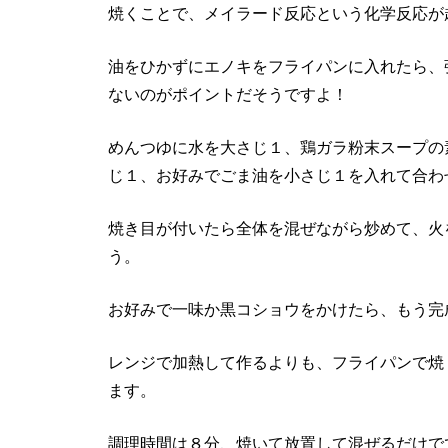
焼くことで、メイラード反応という化学反応が
油をひかずにエノキをフライパンに入れたら、
ないのがポイントだそうですよ！
めんつゆに水を大さじ１、鶏ガラ粉末スープの
じ１、お好みでごま油を小さじ１を入れて合わ
焼き目が付いたら全体を混ぜながら炒めて、火
う。
お好みで一味か黒コショウをかけたら、もう完
レンジで加熱して作るよりも、フライパンで焼
ます。
調理時間は８分、焼いて放置して混ぜるだけで