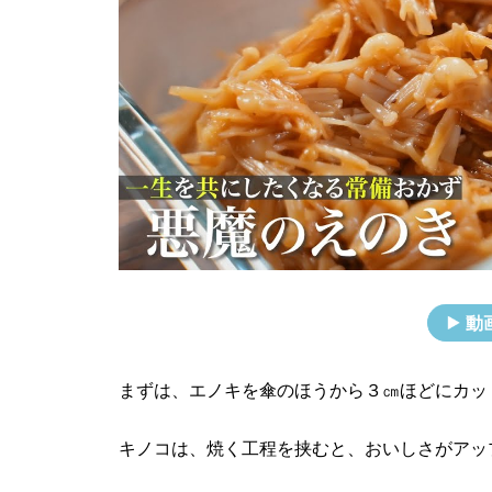
動
まずは、エノキを傘のほうから３㎝ほどにカッ
キノコは、焼く工程を挟むと、おいしさがアッ