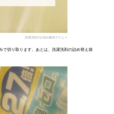
洗濯洗剤のお悩み解決テク
より
みで切り取ります。あとは、洗濯洗剤の詰め替え袋