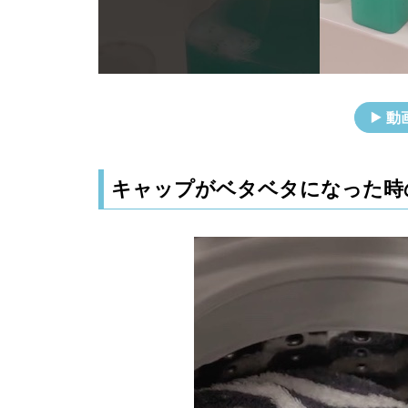
動
キャップがベタベタになった時