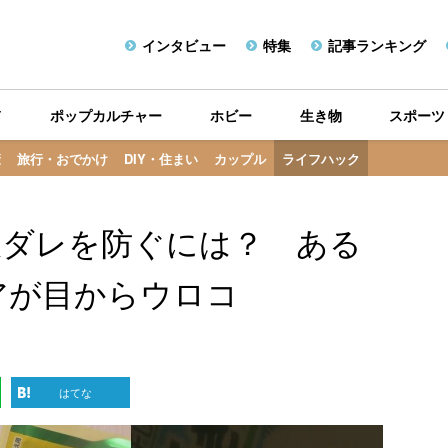
インタビュー
特集
記事ランキング
メ
ポップカルチャー
ホビー
生き物
スポーツ
康
旅行・おでかけ
DIY・住まい
カップル
ライフハック
液ダレを防ぐには？ ある
アが目からウロコ
はてな