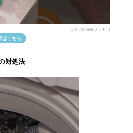
出典：
Onnela [オンネラ]
画はこちら
の対処法