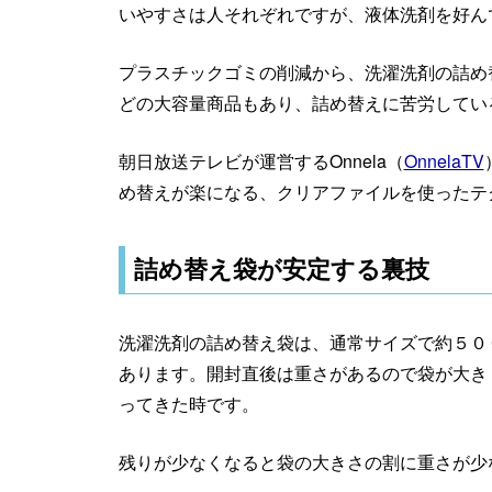
いやすさは人それぞれですが、液体洗剤を好ん
プラスチックゴミの削減から、洗濯洗剤の詰め
どの大容量商品もあり、詰め替えに苦労してい
朝日放送テレビが運営するOnnela（
OnnelaTV
め替えが楽になる、クリアファイルを使ったテ
詰め替え袋が安定する裏技
洗濯洗剤の詰め替え袋は、通常サイズで約５００
あります。開封直後は重さがあるので袋が大き
ってきた時です。
残りが少なくなると袋の大きさの割に重さが少