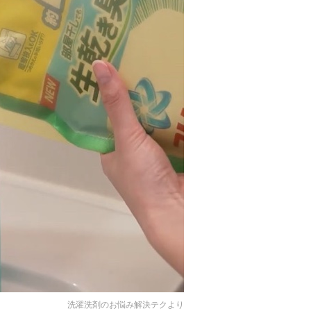
洗濯洗剤のお悩み解決テク
より