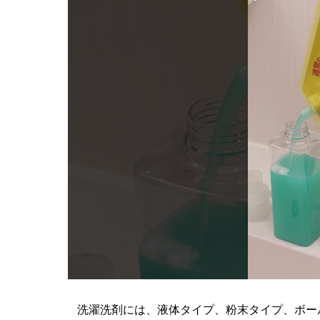
洗濯洗剤には、液体タイプ、粉末タイプ、ボー