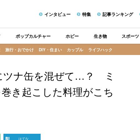
インタビュー
特集
記事ランキング
メ
ポップカルチャー
ホビー
生き物
スポーツ
康
旅行・おでかけ
DIY・住まい
カップル
ライフハック
にツナ缶を混ぜて…？ ミ
を巻き起こした料理がこち
はてな