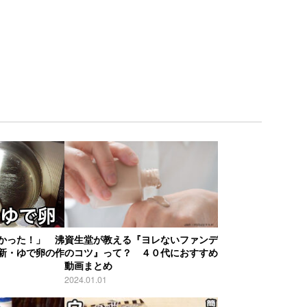
かった！」 沸
資生堂が教える『ヨレないファンデ
新・ゆで卵の作
のコツ』って？ ４０代におすすめ
動画まとめ
2024.01.01