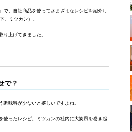
ネル』で、自社商品を使ってさまざまなレシピを紹介し
以下、ミツカン）。
を取り上げてきました。
せで？
う調味料が少ないと嬉しいですよね。
を使ったレシピ。ミツカンの社内に大旋風を巻き起