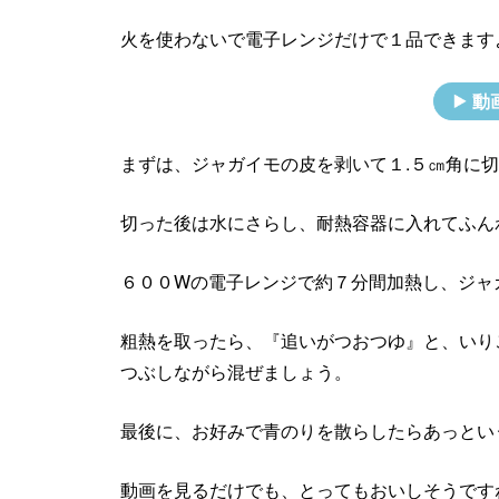
火を使わないで電子レンジだけで１品できます
動
まずは、ジャガイモの皮を剥いて１.５㎝角に
切った後は水にさらし、耐熱容器に入れてふん
６００Wの電子レンジで約７分間加熱し、ジャ
粗熱を取ったら、『追いがつおつゆ』と、いり
つぶしながら混ぜましょう。
最後に、お好みで青のりを散らしたらあっとい
動画を見るだけでも、とってもおいしそうです