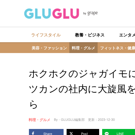
ライフスタイル
教養・ビジネス
エンタ
美容・ファッション
料理・グルメ
フィットネス・健
ホクホクのジャガイモ
ツカンの社内に大旋風
ら
料理・グルメ
By - GLUGLU編集部
更新：
2023-12-30
Share
Post
LINE