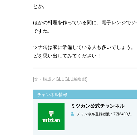
とか。
ほかの料理を作っている間に、電子レンジでジ
ですね。
ツナ缶は家に常備している人も多いでしょう。
ピを思い出してみてください！
[文・構成／GLUGLU編集部]
チャンネル情報
ミツカン公式チャンネル
チャンネル登録者数：7万3400人