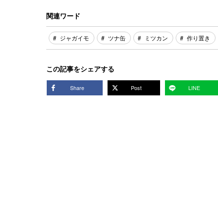
関連ワード
ジャガイモ
ツナ缶
ミツカン
作り置き
この記事をシェアする
Share
Post
LINE