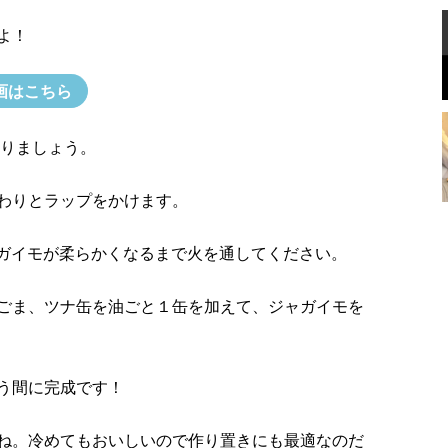
よ！
画はこちら
切りましょう。
わりとラップをかけます。
ガイモが柔らかくなるまで火を通してください。
ごま、ツナ缶を油ごと１缶を加えて、ジャガイモを
う間に完成です！
ね。冷めてもおいしいので作り置きにも最適なのだ