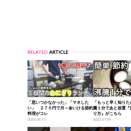
RELATED
ARTICLE
「思いつかなかった」「マネした
「もっと早く知りた
い」 ２７０円で月～金いける節約
騰１分であと放置『
料理がコレ
り方』がこちら
2024.06.10
2022.07.06