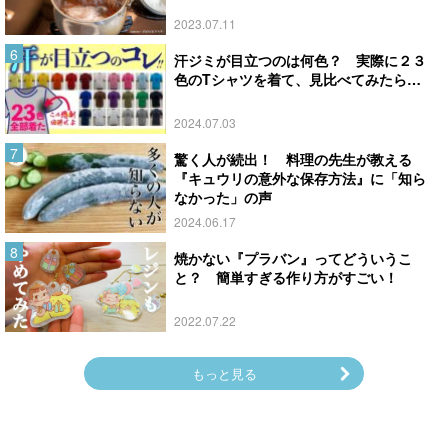
2023.07.11
汗ジミが目立つのは何色？ 実際に２３
色のTシャツを着て、見比べてみたら…
2024.07.03
驚く人が続出！ 料理の先生が教える
『キュウリの意外な保存方法』に「知ら
なかった」の声
2024.06.17
焼かない『プラバン』ってどういうこ
と？ 簡単すぎる作り方がすごい！
2022.07.22
もっと見る