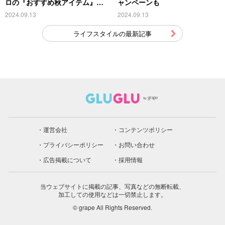
ロの『おすすめ秋アイテム』が
ャンペーンも
こちら
2024.09.13
2024.09.13
ライフスタイルの最新記事
運営会社
コンテンツポリシー
プライバシーポリシー
お問い合わせ
広告掲載について
採用情報
当ウェブサイトに掲載の記事、写真などの無断転載、
加工しての使用などは一切禁止します。
© grape All Rights Reserved.