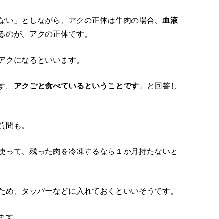
ない」としながら、アクの正体は牛肉の場合、
血液
るのが、アクの正体です。
アクになるといいます。
す。
アクごと食べているということです
」と回答し
質問も。
使って、残った肉を冷凍するなら１か月持たないと
ため、タッパーなどに入れておくといいそうです。
ます。