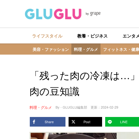
ライフスタイル
教養・ビジネス
エンタ
美容・ファッション
料理・グルメ
フィットネス・健
「残った肉の冷凍は…
肉の豆知識
料理・グルメ
By - GLUGLU編集部
更新：
2024-02-29
Share
Post
LINE