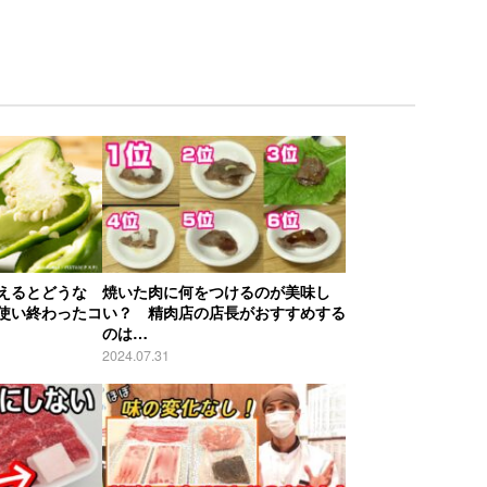
えるとどうな
焼いた肉に何をつけるのが美味し
使い終わったコ
い？ 精肉店の店長がおすすめする
のは…
2024.07.31