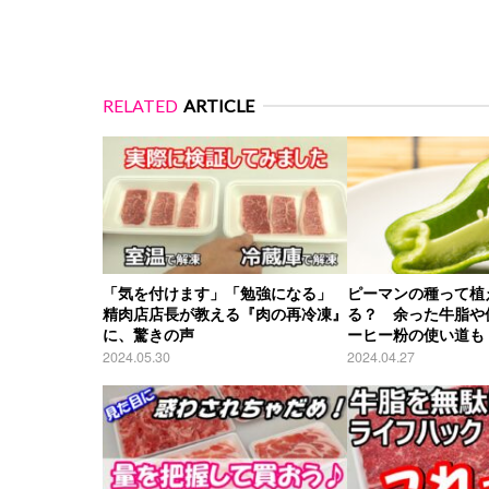
RELATED
ARTICLE
「気を付けます」「勉強になる」
ピーマンの種って植
精肉店店長が教える『肉の再冷凍』
る？ 余った牛脂や
に、驚きの声
ーヒー粉の使い道も
2024.05.30
2024.04.27