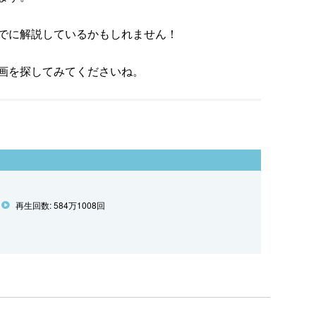
でに解説しているかもしれません！
画を探してみてくださいね。
再生回数: 584万1008回