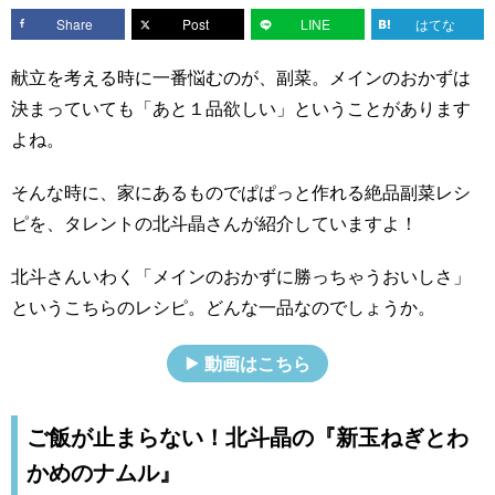
Share
Post
LINE
はてな
献立を考える時に一番悩むのが、副菜。メインのおかずは
決まっていても「あと１品欲しい」ということがあります
よね。
そんな時に、家にあるものでぱぱっと作れる絶品副菜レシ
ピを、タレントの北斗晶さんが紹介していますよ！
北斗さんいわく「メインのおかずに勝っちゃうおいしさ」
というこちらのレシピ。どんな一品なのでしょうか。
動画はこちら
ご飯が止まらない！北斗晶の『新玉ねぎとわ
かめのナムル』