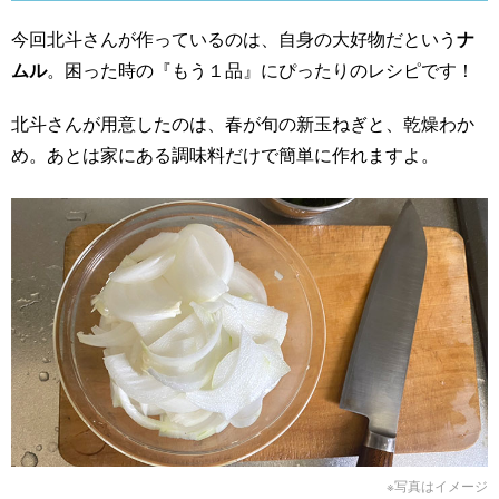
今回北斗さんが作っているのは、自身の大好物だという
ナ
ムル
。困った時の『もう１品』にぴったりのレシピです！
北斗さんが用意したのは、春が旬の新玉ねぎと、乾燥わか
め。あとは家にある調味料だけで簡単に作れますよ。
※写真はイメージ