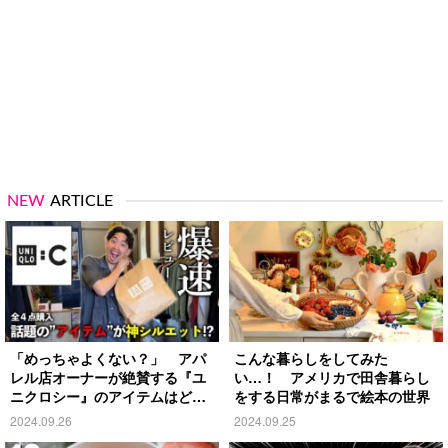
NEW
ARTICLE
「めっちゃよくない？」 アパ
こんな暮らしをしてみた
レル店オーナーが絶賛する『ユ
い…！ アメリカで田舎暮らし
ニクロシー』のアイテムはど
をする日常がまるで絵本の世界
れ？
2024.09.26
2024.09.25