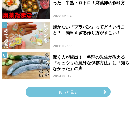
った 半熟トロトロ！麻薬卵の作り方
2022.06.24
焼かない『プラバン』ってどういうこ
と？ 簡単すぎる作り方がすごい！
2022.07.22
驚く人が続出！ 料理の先生が教える
『キュウリの意外な保存方法』に「知ら
なかった」の声
2024.06.17
もっと見る