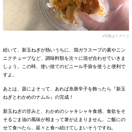
※写真はイメージ
続いて、新玉ねぎが熱いうちに、鶏ガラスープの素やニン
ニクチューブなど、調味料類を次々に混ぜ合わせていきま
しょう。この時、使い捨てのビニール手袋を使うと便利で
すよ。
あとは、器によそって、あれば糸唐辛子を飾ったら『新玉
ねぎとわかめのナムル』の完成！
新玉ねぎの甘みと、わかめのシャキシャキ食感、食欲をそ
そるごま油の風味が相まって箸が止まりません。ご飯にの
せて食べたら、延々と食べ続けてしまいそうですね。