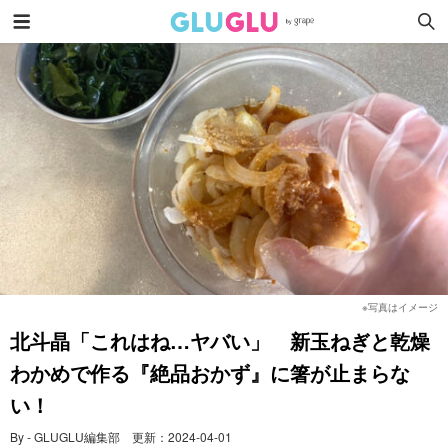
※写真はイメージ
北斗晶「これはね…ヤバい」 新玉ねぎと乾燥
わかめで作る『絶品おかず』に箸が止まらな
い！
By - GLUGLU編集部
更新：
2024-04-01