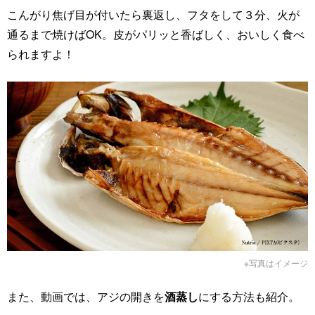
こんがり焦げ目が付いたら裏返し、フタをして３分、火が
通るまで焼けばOK。皮がパリッと香ばしく、おいしく食べ
られますよ！
※写真はイメージ
また、動画では、アジの開きを
酒蒸し
にする方法も紹介。