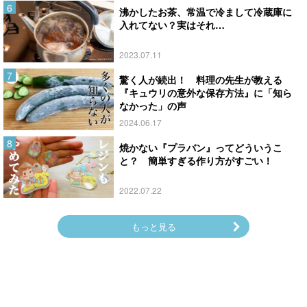
沸かしたお茶、常温で冷まして冷蔵庫に
入れてない？実はそれ…
2023.07.11
驚く人が続出！ 料理の先生が教える
『キュウリの意外な保存方法』に「知ら
なかった」の声
2024.06.17
焼かない『プラバン』ってどういうこ
と？ 簡単すぎる作り方がすごい！
2022.07.22
もっと見る