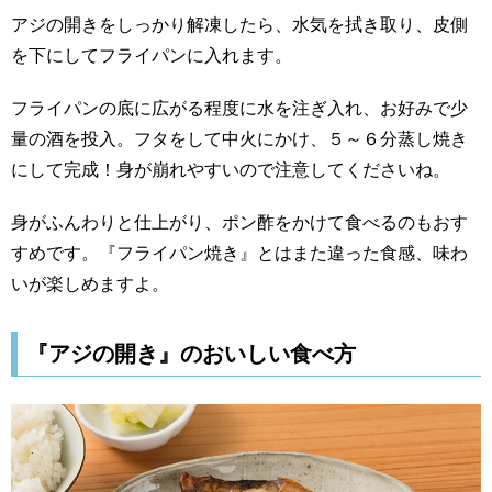
アジの開きをしっかり解凍したら、水気を拭き取り、皮側
を下にしてフライパンに入れます。
フライパンの底に広がる程度に水を注ぎ入れ、お好みで少
量の酒を投入。フタをして中火にかけ、５～６分蒸し焼き
にして完成！身が崩れやすいので注意してくださいね。
身がふんわりと仕上がり、ポン酢をかけて食べるのもおす
すめです。『フライパン焼き』とはまた違った食感、味わ
いが楽しめますよ。
『アジの開き』のおいしい食べ方