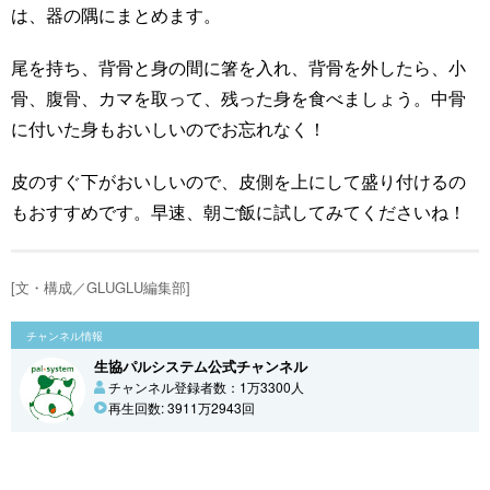
は、器の隅にまとめます。
尾を持ち、背骨と身の間に箸を入れ、背骨を外したら、小
骨、腹骨、カマを取って、残った身を食べましょう。中骨
に付いた身もおいしいのでお忘れなく！
皮のすぐ下がおいしいので、皮側を上にして盛り付けるの
もおすすめです。早速、朝ご飯に試してみてくださいね！
[文・構成／GLUGLU編集部]
チャンネル情報
生協パルシステム公式チャンネル
チャンネル登録者数：1万3300人
再生回数: 3911万2943回