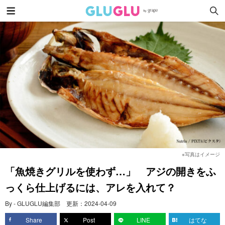
※写真はイメージ
「魚焼きグリルを使わず…」 アジの開きをふ
っくら仕上げるには、アレを入れて？
By - GLUGLU編集部
更新：
2024-04-09
Share
Post
LINE
はてな