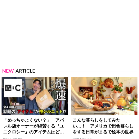
NEW
ARTICLE
「めっちゃよくない？」 アパ
こんな暮らしをしてみた
レル店オーナーが絶賛する『ユ
い…！ アメリカで田舎暮らし
ニクロシー』のアイテムはど
をする日常がまるで絵本の世界
れ？