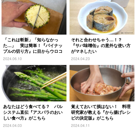
「これは斬新」「知らなかっ
それと合わせちゃう…！？
た…」 実は簡単！『パイナッ
『サバ味噌缶』の意外な使い方
プルの切り方』に目からウロコ
がマネしたい
2024.06.10
2024.04.23
あなたはどう食べてる？ パル
覚えておいて損はない！ 料理
システム直伝『アスパラのおい
研究家が教える『から揚げレシ
しい食べ方』がこちら
ピの決定版』がこちら
2024.04.03
2024.04.11